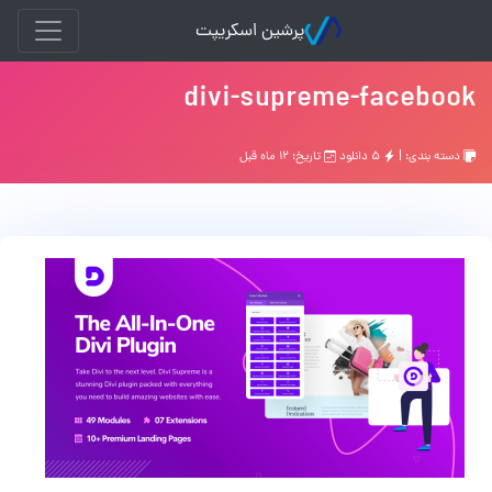
پرشین اسکریپت
divi-supreme-facebook
دسته بندی: |
۵ دانلود
تاریخ: ۱۲ ماه قبل