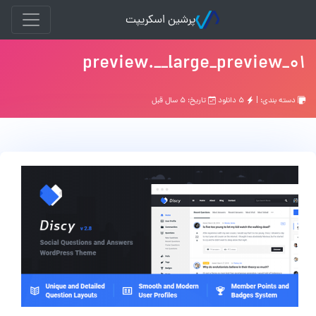
پرشین اسکریپت
01_preview.__large_preview
دسته بندی: |
۵ دانلود
تاریخ: ۵ سال قبل