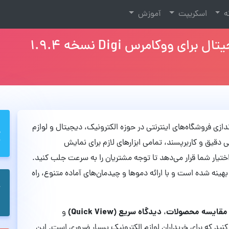
نه
اسکریپت
آموزش
 ووکامرس Digi نسخه 1.9.4
اندازی فروشگاه‌های اینترنتی در حوزه الکترونیک، دیجیتال و لوازم
 دقیق و کاربرپسند، تمامی ابزارهای لازم برای نمایش
تیار شما قرار می‌دهد تا توجه مشتریان را به سرعت جلب کنید.
هینه شده است و با ارائه دموها و چیدمان‌های آماده متنوع، راه
مقایسه محصولات
دیدگاه سریع (Quick View)
،
و
 کنید که برای خریداران لوازم الکترونیک بسیار ضروری است. این