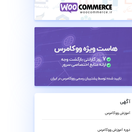
آگهی
آموزش ووکامرس
دوره آموزش ووکامرس