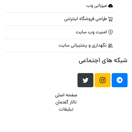
میزبانی وب
طراحی فروشگاه اینترنتی
امنیت وب سایت
نگهداری و پشتیبانی سایت
شبکه های اجتماعی
صفحه اصلی
تالار گفتمان
تبلیغات
تماس با ما
© تمامی حقوق متعلق به
پرشین اسکریپت
می باشد . ۱۳۸۵ - ۱۴۰۰
هاست وردپرس
فراداده