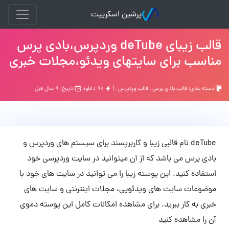
پرشین اسکریپت
قالب زیبای deTube وردپرس،بادی پرس
مناسب برای سایتهای ویدئو،مجلات خبری
دسته بندی:
قالب بادی پرس
,
قالب وردپرس
, |
۹۰ دانلود
تاریخ: ۹ سال قبل
deTube نام قالبی زیبا و کاربرپسند برای سیستم های وردپرس و
بادی پرس می باشد که از آن میتوانید در سایت وردپرسی خود
استفاده کنید. این پوسته زیبا را می توانید در سایت های خود با
موضوعات سایت های ویدئویی، مجلات اینترنتی و سایت های
خبری به کار ببرید. برای مشاهده امکانات کامل این پوسته دموی
آن را مشاهده کنید