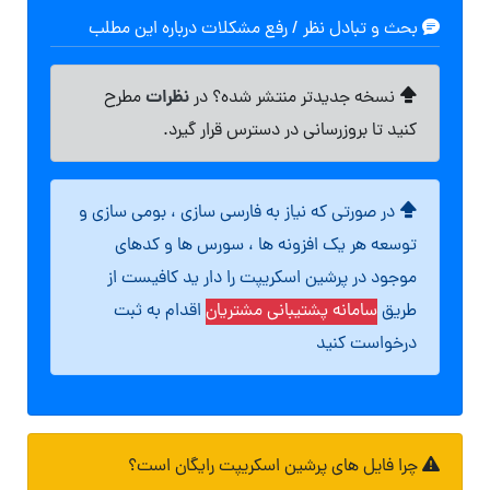
بحث و تبادل نظر / رفع مشکلات درباره این مطلب
نظرات
نسخه جدیدتر منتشر شده؟ در
مطرح
کنید تا بروزرسانی در دسترس قرار گیرد.
در صورتی که نیاز به فارسی سازی ، بومی سازی و
توسعه هر یک افزونه ها ، سورس ها و کدهای
موجود در پرشین اسکریپت را دار ید کافیست از
طریق
سامانه پشتیبانی مشتریان
اقدام به ثبت
درخواست کنید
چرا فایل های پرشین اسکریپت رایگان است؟