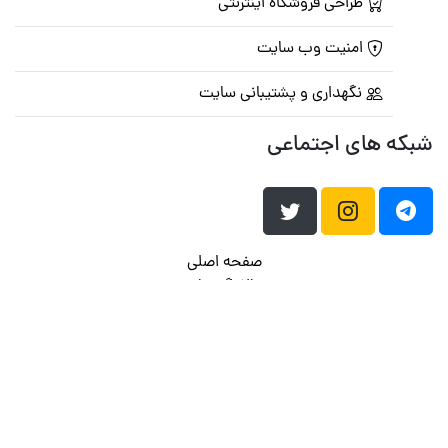
طراحی فروشگاه اینترنتی
امنیت وب سایت
نگهداری و پشتیبانی سایت
شبکه های اجتماعی
صفحه اصلی
تالار گفتمان
تبلیغات
تماس با ما
© تمامی حقوق متعلق به
پرشین اسکریپت
می باشد . ۱۳۸۵ - ۱۴۰۰
هاست وردپرس
فراداده