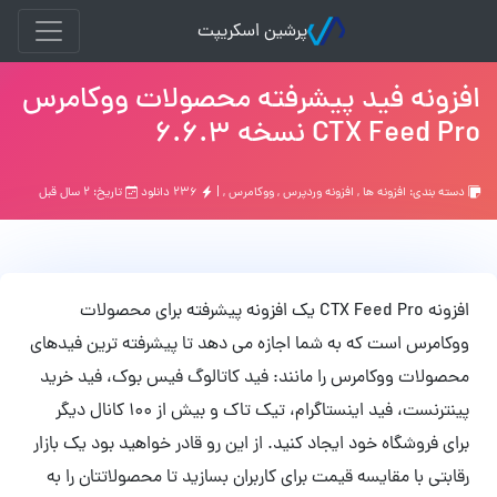
پرشین اسکریپت
افزونه فید پیشرفته محصولات ووکامرس
CTX Feed Pro نسخه 6.6.3
دسته بندی:
افزونه ها
,
افزونه وردپرس
,
ووکامرس
, |
۲۳۶ دانلود
تاریخ: ۲ سال قبل
افزونه CTX Feed Pro یک افزونه پیشرفته برای محصولات
ووکامرس است که به شما اجازه می دهد تا پیشرفته ترین فیدهای
محصولات ووکامرس را مانند: فید کاتالوگ فیس‌ بوک، فید خرید
پینترنست، فید اینستاگرام، تیک تاک و بیش از 100 کانال دیگر
برای فروشگاه خود ایجاد کنید. از این رو قادر خواهید بود یک بازار
رقابتی با مقایسه قیمت برای کاربران بسازید تا محصولاتتان را به