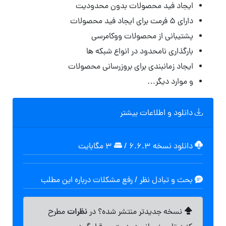
ایجاد فید محصولات بدون محدودیت
دارای ۵ فرمت برای ایجاد فید محصولات
پشتیبانی از محصولات ووکامرسی
بارگذاری نامحدود در انواع شبکه ها
ایجاد زمانبندی برای بروزرسانی محصولات
و موارد دیگر…
دانلود و اطلاعات بیشتر
دانلود نسخه ۶.۶.۳
/
۳ مگابایت
بحث و تبادل نظر / رفع مشکلات درباره این مطلب
نظرات
نسخه جدیدتر منتشر شده؟ در
مطرح