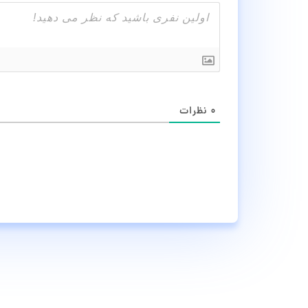
۰
نظرات