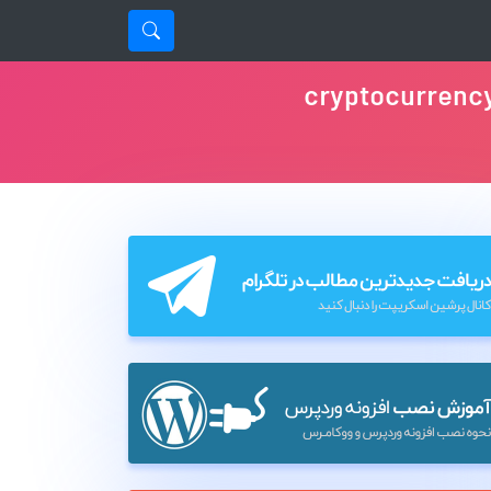
cryptocurrency