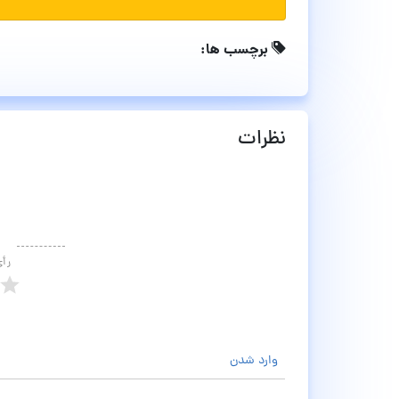
برچسب ها:
نظرات
رأ
وارد شدن