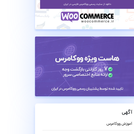
آگهی
آموزش ووکامرس