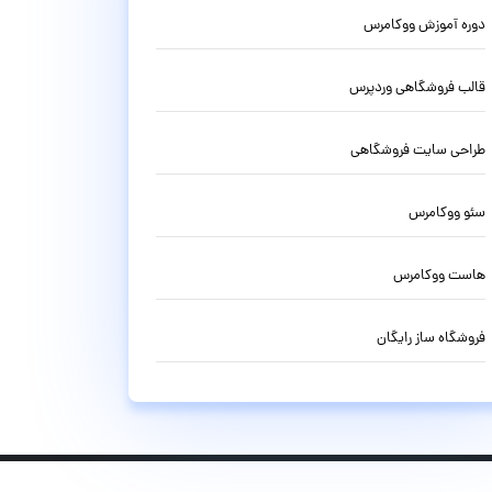
دوره آموزش ووکامرس
قالب فروشگاهی وردپرس
طراحی سایت فروشگاهی
سئو ووکامرس
هاست ووکامرس
فروشگاه ساز رایگان