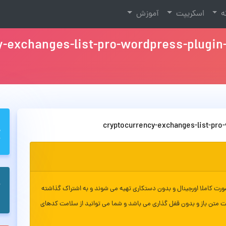
نه
اسکریپت
آموزش
-exchanges-list-pro-wordpress-plugin
cryptocurrency-exchanges-list-pro
ورت کاملا اورجینال و بدون دستکاری تهیه می شوند و به اشتراک گذاشته
ت متن باز و بدون قفل گذاری می باشد و شما می توانید از سلامت کدهای