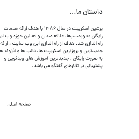
داستان ما...
پرشین اسکریپت در سال ۱۳۸۶ با هدف ارائه خدمات
رایگان به وبمسترها، علاقه مندان و فعالین حوزه وب ایر
راه اندازی شد. هدف از راه اندازی این وب سایت ، ارائه
جدیدترین و بروزترین اسکریپت ها، قالب ها و افزونه ها
به صورت رایگان ، جدیدترین آموزش های ویدئویی و
پشتیبانی در تالارهای گفتگو می باشد.
صفحه اصلی
© تمامی حقوق متعلق به
پرشین اسکریپت
می باشد . ۱۳۸۵ - ۱۴۰۰