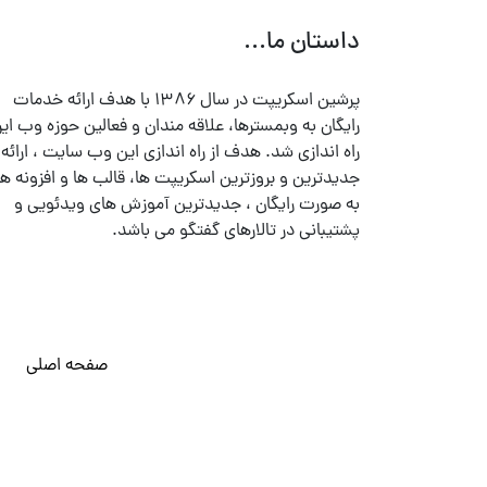
داستان ما...
پرشین اسکریپت در سال ۱۳۸۶ با هدف ارائه خدمات
رایگان به وبمسترها، علاقه مندان و فعالین حوزه وب ایر
راه اندازی شد. هدف از راه اندازی این وب سایت ، ارائه
جدیدترین و بروزترین اسکریپت ها، قالب ها و افزونه ها
به صورت رایگان ، جدیدترین آموزش های ویدئویی و
پشتیبانی در تالارهای گفتگو می باشد.
صفحه اصلی
© تمامی حقوق متعلق به
پرشین اسکریپت
می باشد . ۱۳۸۵ - ۱۴۰۰