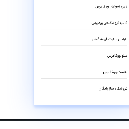
دوره آموزش ووکامرس
قالب فروشگاهی وردپرس
طراحی سایت فروشگاهی
سئو ووکامرس
هاست ووکامرس
فروشگاه ساز رایگان