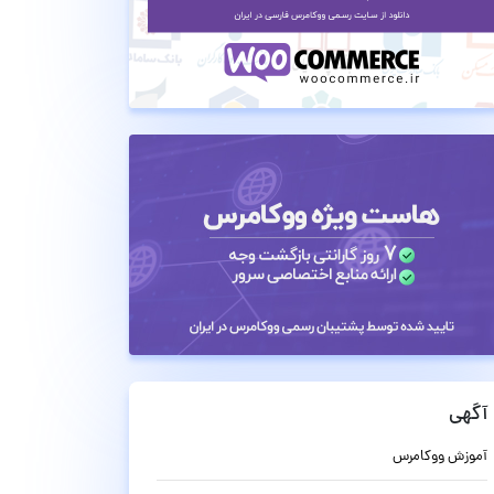
آگهی
آموزش ووکامرس