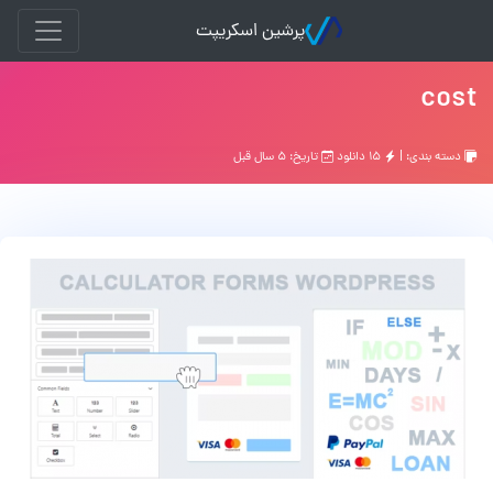
پرشین اسکریپت
cost
دسته بندی: |
۱۵ دانلود
تاریخ: ۵ سال قبل