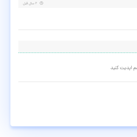
۲ سال قبل
م اپدیت کنید