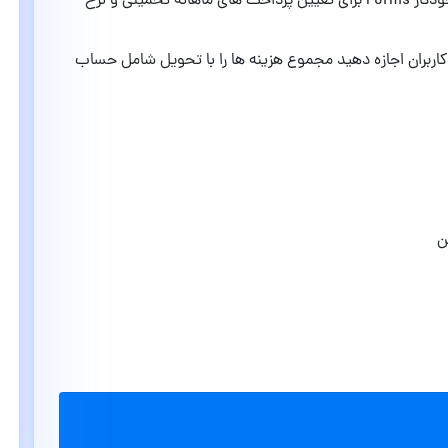
ماشین حساب خودکار وام : از ماشین حساب خودکار Forms برای تعیین پرداخت های ماهانه تخمینی و نرخ
اربران اجازه دهید مجموع هزینه ها را با تحویل شامل حساب