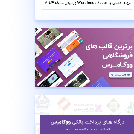
افزونه امنیتی Wordfence Security وردپرس نسخه 8.1.4