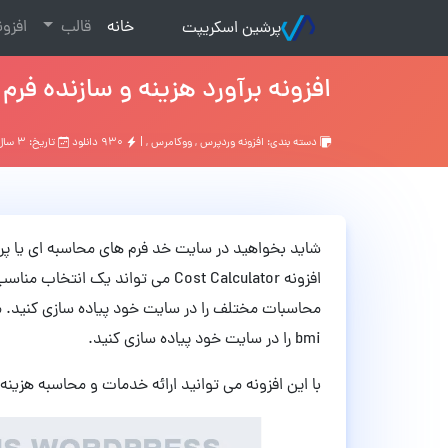
(current)
خانه
قالب
افزو
پرشین اسکریپت
افزونه برآورد هزینه و سازنده فرم های پرداخت ulator
دسته بندی:
افزونه وردپرس
,
ووکامرس
, |
۹۳۰ دانلود
تاریخ: ۳ سال قبل
شاید بخواهید در سایت خد فرم های محاسبه ای یا پرداخ
افزونه Cost Calculator می تواند یک
bmi را در سایت خود پیاده سازی کنید.
با این افزونه می توانید ارائه خدمات و محاسبه هزینه ه