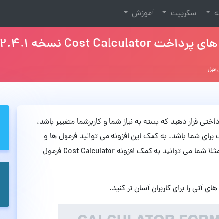
نه
اسکریپت
آموزش
Cost Calc نسخه 2.4.1
تی قرار دهید که بسته به نیاز شما و کاربرشما متغییر باشد،
 انتخاب مناسب برای شما باشد. به کمک این افزونه می توانید فرمول ها و
محاسبات مختلف را در سایت خود پیاده سازی کنید. مثلا شما می توانید به کمک افزونه Cost Calculator فرمول
ای آتی را برای کاربران آسان تر کنید.