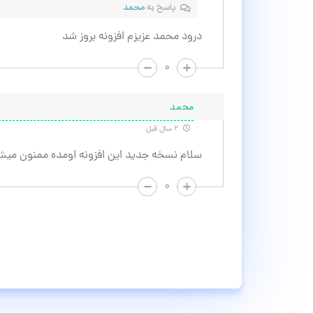
پاسخ به
محمد
درود محمد عزیزم افزونه بروز شد
۰
محمد
۲ سال قبل
سلام نسخه جدید این افزونه اومده ممنون میش
۰