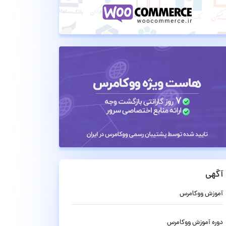
آگهی
آموزش ووکامرس
دوره آموزش ووکامرس