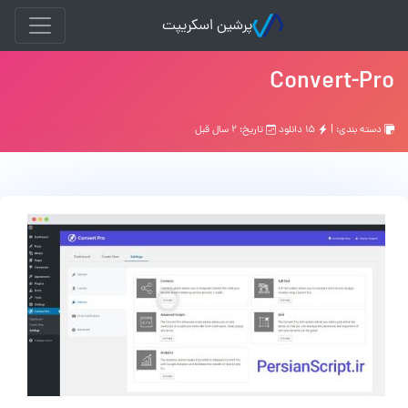
پرشین اسکریپت
Convert-Pro
دسته بندی: |
۱۵ دانلود
تاریخ: ۲ سال قبل