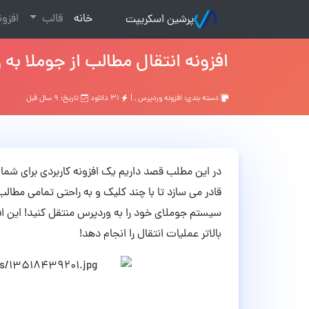
(current)
خانه
قالب
افزو
پرشین اسکریپت
افزونه انتقال مطالب از جوملا به
دسته بندی:
افزونه وردپرس
, |
۳۱ دانلود
تاریخ: ۹ سال قبل
در این مطلب قصد داریم یک افزونه کاربردی برای شما م
قادر می سازد تا با چند کلیک و به راحتی تمامی مطا
بالاتر عملیات انتقال را انجام دهد!