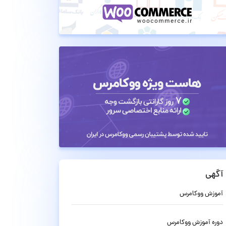
آگهی
آموزش ووکامرس
دوره آموزش ووکامرس