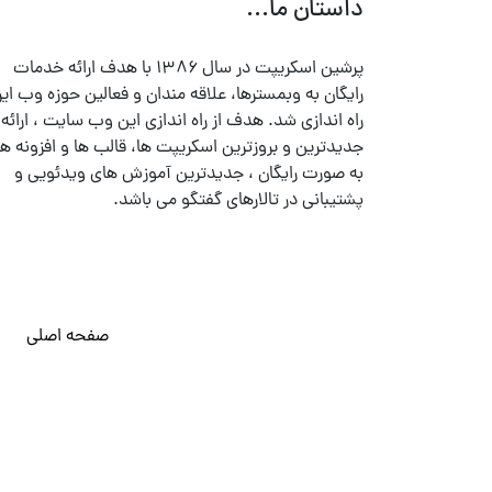
داستان ما...
پرشین اسکریپت در سال ۱۳۸۶ با هدف ارائه خدمات
رایگان به وبمسترها، علاقه مندان و فعالین حوزه وب ایر
راه اندازی شد. هدف از راه اندازی این وب سایت ، ارائه
جدیدترین و بروزترین اسکریپت ها، قالب ها و افزونه ها
به صورت رایگان ، جدیدترین آموزش های ویدئویی و
پشتیبانی در تالارهای گفتگو می باشد.
صفحه اصلی
© تمامی حقوق متعلق به
پرشین اسکریپت
می باشد . ۱۳۸۵ - ۱۴۰۰