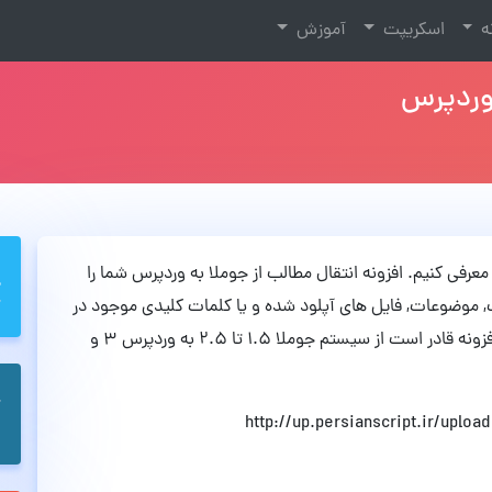
نه
اسکریپت
آموزش
 وردپرس
عرفی کنیم. افزونه انتقال مطالب از جوملا به وردپرس شما را
لب, موضوعات, فایل های آپلود شده و یا کلمات کلیدی موجود در
سیستم جوملای خود را به وردپرس منتقل کنید! این افزونه قادر است از سیستم جوملا ۱.۵ تا ۲.۵ به وردپرس ۳ و