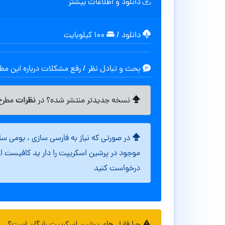
دانلود و اطلاعات بیشتر
دانلود
/
۱۰۰ کیلوبایت
بحث و تبادل نظر / رفع مشکلات درباره این م
نظرات
نسخه جدیدتر منتشر شده؟ در
مطرح 
در صورتی که نیاز به فارسی سازی ، بومی س
موجود در پرشین اسکریپت را دار ید کافیست ا
درخواست کنید