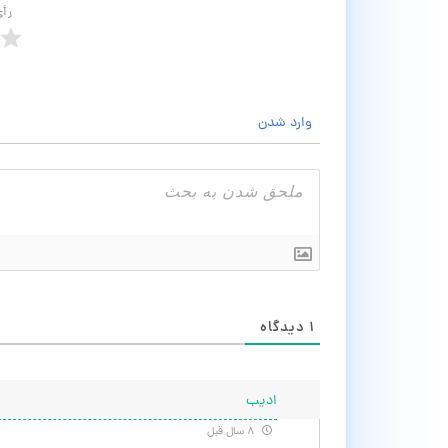
رأ
وارد شدن
۱
دیدگاه
ادیب
۸ سال قبل