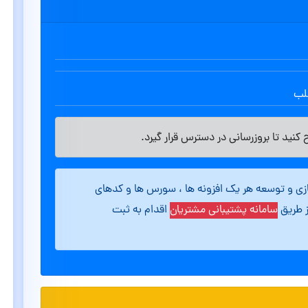
طلب
کنید تا بروزرسانی در دسترس قرار گیرد.
ازی و توسعه هر یک افزونه ها ، سورس ها و کدهای
ز طریق
سامانه پشتیبانی مشتریان
اقدام به ثبت