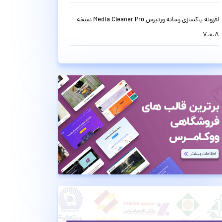
افزونه پاکسازی رسانه وردپرس Media Cleaner Pro نسخه
7.0.8