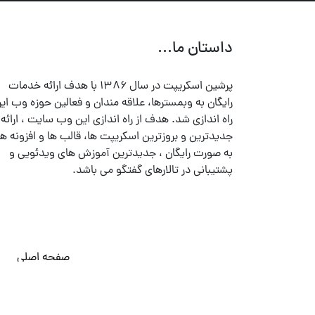
داستان ما...
پرشین اسکریپت در سال ۱۳۸۶ با هدف ارائه خدمات
رایگان به وبمسترها، علاقه مندان و فعالین حوزه وب ایر
راه اندازی شد. هدف از راه اندازی این وب سایت ، ارائه
جدیدترین و بروزترین اسکریپت ها، قالب ها و افزونه ها
به صورت رایگان ، جدیدترین آموزش های ویدئویی و
پشتیبانی در تالارهای گفتگو می باشد.
صفحه اصلی
© تمامی حقوق متعلق به
پرشین اسکریپت
می باشد . ۱۳۸۵ - ۱۴۰۰