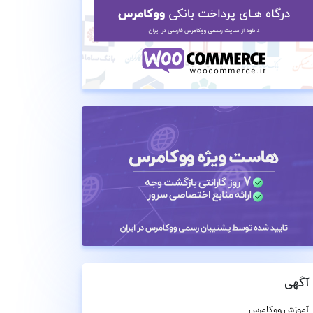
آگهی
آموزش ووکامرس