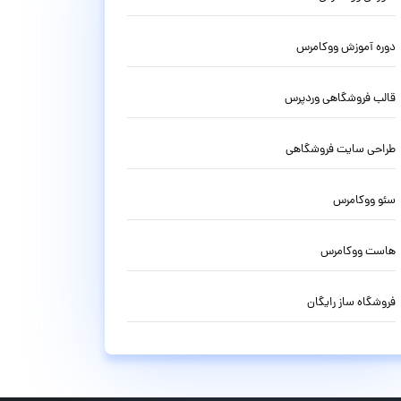
دوره آموزش ووکامرس
قالب فروشگاهی وردپرس
طراحی سایت فروشگاهی
سئو ووکامرس
هاست ووکامرس
فروشگاه ساز رایگان