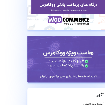
آگهی
آموزش ووکامرس