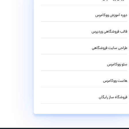
دوره آموزش ووکامرس
قالب فروشگاهی وردپرس
طراحی سایت فروشگاهی
سئو ووکامرس
هاست ووکامرس
فروشگاه ساز رایگان