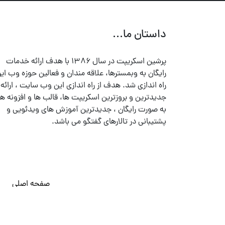
داستان ما...
پرشین اسکریپت در سال ۱۳۸۶ با هدف ارائه خدمات
رایگان به وبمسترها، علاقه مندان و فعالین حوزه وب ایر
راه اندازی شد. هدف از راه اندازی این وب سایت ، ارائه
جدیدترین و بروزترین اسکریپت ها، قالب ها و افزونه ها
به صورت رایگان ، جدیدترین آموزش های ویدئویی و
پشتیبانی در تالارهای گفتگو می باشد.
صفحه اصلی
© تمامی حقوق متعلق به
پرشین اسکریپت
می باشد . ۱۳۸۵ - ۱۴۰۰