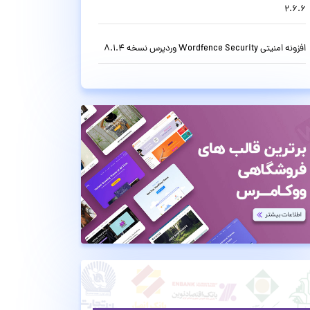
2.6.6
افزونه امنیتی Wordfence Security وردپرس نسخه 8.1.4