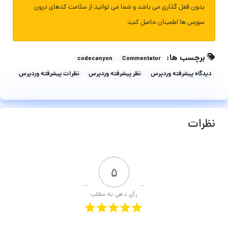
بدون قفل گذاری می باشد و شما می توانید از سلامت کدهای درون
سورس ها اطمینان حاصل کنید
برچسب ها:
codecanyon
Commentator
دیدگاه پیشرفته وردپرس
نظر پیشرفته وردپرس
نظرات پیشرفته وردپرس
نظرات
۵
رأی دهی به مطلب