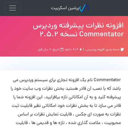
پرشین اسکریپت
افزونه نظرات پیشرفته وردپرس
Commentator نسخه 2.5.2
دسته بندی:
افزونه وردپرس
, |
۸۰۲ دانلود
تاریخ: ۹ سال قبل
Commentator نام یک افزونه تجاری برای سیستم وردپرس می
باشد که با نصب آن قادر هستید بخش نظرات وب سایت خود را
پیشرفته کنید و به آن امکاناتی تازه بیافزایید. این افزونه شما را
قادر می سازد تا به بخش نظرات خود امکاناتی نظیر قابلیت ثبت
نظرات به صورت ای جکس ، قابلیت نمایش نظرات بر اساس
محبوبیت ، علامت گذاری شده ، تازه ها و قدیمی ها ، قابلیت