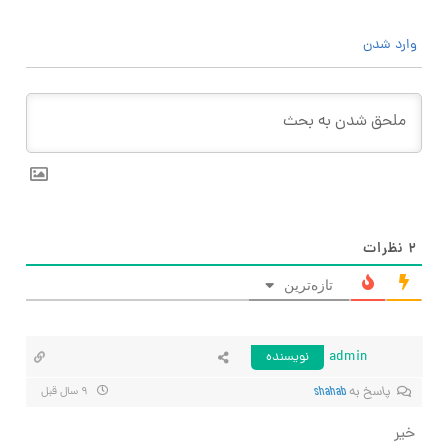
وارد شدن
۲
نظرات
تازه‌ترین
admin
نویسنده
پاسخ به
shahab
۹ سال قبل
خیر