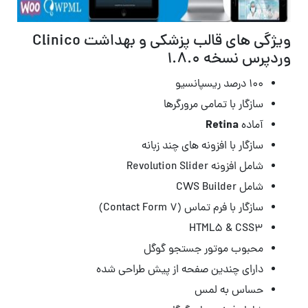
ویژگی های قالب پزشکی و بهداشت Clinico
وردپرس نسخه 1.8.0
۱۰۰ درصد ریسپانسیو
سازگار با تمامی مرورگرها
Retina
آماده
سازگار با افزونه های چند زبانه
شامل افزونه Revolution Slider
شامل CWS Builder
سازگار با فرم تماس (Contact Form 7)
HTML5 & CSS3
محبوب موتور جستجو گوگل
دارای چندین صفحه از پیش طراحی شده
حساس به لمس