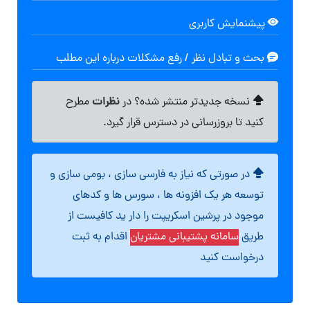
پیشنمایش کاربری
بحث و تبادل نظر / رفع مشکلات درباره این مطلب
نظرات
نسخه جدیدتر منتشر شده؟ در
مطرح
کنید تا بروزرسانی در دسترس قرار گیرد.
در صورتی که نیاز به فارسی سازی ، بومی سازی و
توسعه هر یک افزونه ها ، سورس ها و کدهای
موجود در پرشین اسکریپت را دار ید کافیست از
طریق
سامانه پشتیبانی مشتریان
اقدام به ثبت
درخواست کنید