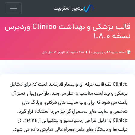
پرشین اسکریپت
قالب پزشکی و بهداشت Clinico وردپرس
نسخه 1.8.0
دسته بندی:
قالب وردپرس
, |
۱۹۸ دانلود
تاریخ: ۵ سال قبل
Clinico یک قالب حرفه ای و بسیار قدرتمند است که برای مشاغل
پزشکی و بهداشت مناسب به نظر می رسد. طراحی زیبا و تمیز آن
باعث می شود که برای وب سایت های شرکتی، وبلاگ های
شخصی و سایت های محصول گرا نیز مورد استفاده قرار گیرد.
Clinico به دلیل طراحی ریسپانسیو و پشتیبانی از retina، در
تبلت ها و دستگاه های تلفن همراه عالی نمایش داده می شود.