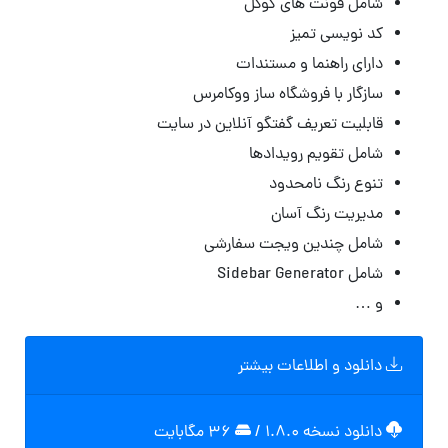
شامل فونت های گوگل
کد نویسی تمیز
دارای راهنما و مستندات
سازگار با فروشگاه ساز ووکامرس
قابلیت تعریف گفتگو آنلاین در سایت
شامل تقویم رویدادها
تنوع رنگ نامحدود
مدیریت رنگ آسان
شامل چندین ویجت سفارشی
شامل Sidebar Generator
و …
دانلود و اطلاعات بیشتر
دانلود نسخه ۱.۸.۰
/
۳۶ مگابایت