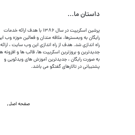
داستان ما...
پرشین اسکریپت در سال ۱۳۸۶ با هدف ارائه خدمات
رایگان به وبمسترها، علاقه مندان و فعالین حوزه وب ایر
راه اندازی شد. هدف از راه اندازی این وب سایت ، ارائه
جدیدترین و بروزترین اسکریپت ها، قالب ها و افزونه ها
به صورت رایگان ، جدیدترین آموزش های ویدئویی و
پشتیبانی در تالارهای گفتگو می باشد.
صفحه اصلی
© تمامی حقوق متعلق به
پرشین اسکریپت
می باشد . ۱۳۸۵ - ۱۴۰۰