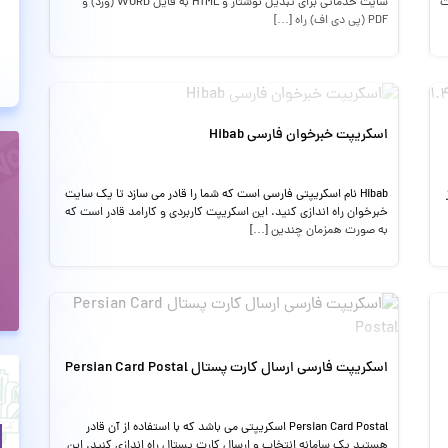
ت
سایت خدماتی برای تبدیل نوشتار و HTML به فایل WORD (ورد) و
PDF (پی دی اف) راه […]
اسکریپت خبرخوان فارسی Hibab
Hibab نام اسکریپتی فارسی است که شما را قادر می سازد تا یک سایت
خبرخوان راه اندازی کنید. این اسکریپت کاربردی و کارامد قادر است که
به صورت همزمان چندین […]
اسکریپت فارسی ارسال کارت پستال Persian Card Postal
Persian Card Postal اسکریپتی می باشد که با استفاده از آن قادر
هستید یک سامانه انتخاب و ارسال کارت پستال راه اندازی کنید. این