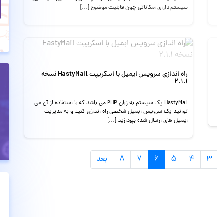
سیستم دارای امکاناتی چون قابلیت موضوع […]
راه اندازی سرویس ایمیل با اسکریپت HastyMail نسخه
2.1.1
HastyMail یک سیستم به زبان PHP می باشد که با استفاده از آن می
توانید یک سرویس ایمیل شخصی راه اندازی کنید و به مدیریت
ایمیل های ارسال شده بپردازید […]
۳
۴
۵
۶
۷
۸
بعد