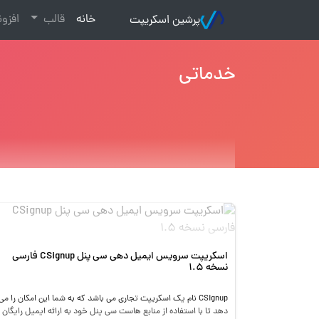
(current)
خانه
قالب
افزو
پرشین اسکریپت
خدماتی
اسکریپت سرویس ایمیل دهی سی پنل CSignup فارسی
نسخه 1.5
CSignup نام یک اسکریپت تجاری می باشد که به شما این امکان را می
دهد تا با استفاده از منابع هاست سی پنل خود به ارائه ایمیل رایگان