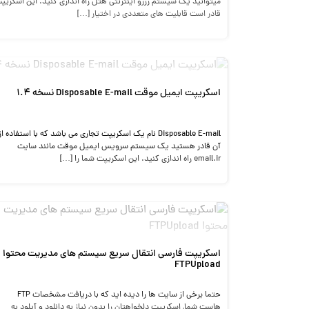
میتوانید یک سیستم رزرو اینترنتی هتل راه اندازی کنید. این اسکریپ
قادر است قابلیت های متعددی در اختیار […]
اسکریپت ایمیل موقت Disposable E-mail نسخه 1.4
Disposable E-mail نام یک اسکریپت تجاری می باشد که با استفاده از
آن قادر هستید یک سیستم سرویس ایمیل موقت مانند سایت
email.ir راه اندازی کنید. این اسکریپت شما را […]
اسکریپت فارسی انتقال سریع سیستم های مدیریت محتوا
FTPUpload
حتما برخی از سایت ها را دیده اید که با دریافت مشخصات FTP
هاست شما, اسکریپت دلخواهتان را بدون نیاز به دانلود و آپلود به