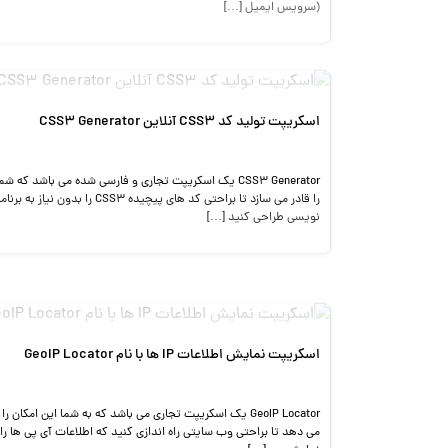
(سرویس ایمیل […]
اسکریپت تولید کد CSS3 آنلاین CSS3 Generator
CSS3 Generator یک اسکریپت تجاری و فارسی شده می باشد که شم
را قادر می سازد تا براحتی کد های پیچیده CSS3 را بدون نیاز به برن
نویسی طراحی کنید […]
اسکریپت نمایش اطلاعات IP ها با نام GeoIP Locator
GeoIP Locator یک اسکریپت تجاری می باشد که به شما این امکان را
می دهد تا براحتی وب سایتی راه اندازی کنید که اطلاعات آی پی ها را