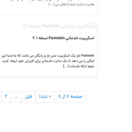
هاست سایت شما انتقال می […]
اسکریپت خدماتی Pastebin نسخه 2.1
Pastebin نام یک اسکریپت متن باز و رایگان می باشد که به شما این
امکان را می دهد تا یک سایت خدماتی برای کاربران خود ایجاد کنید.
نحوه ارائه خدمات […]
صفحه ۶ از ۸
« ابتدا
قبل
..
۲