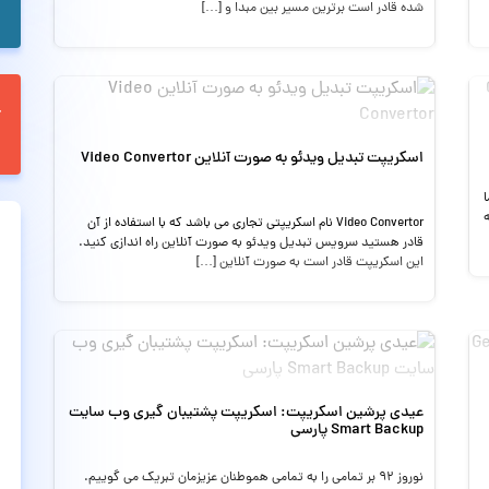
شده قادر است برترین مسیر بین مبدا و […]
اسکریپت تبدیل ویدئو به صورت آنلاین Video Convertor
ا
امه
Video Convertor نام اسکریپتی تجاری می باشد که با استفاده از آن
قادر هستید سرویس تبدیل ویدئو به صورت آنلاین راه اندازی کنید.
این اسکریپت قادر است به صورت آنلاین […]
عیدی پرشین اسکریپت: اسکریپت پشتیبان گیری وب سایت
Smart Backup پارسی
نوروز ۹۲ بر تمامی را به تمامی هموطنان عزیزمان تبریک می گوییم.