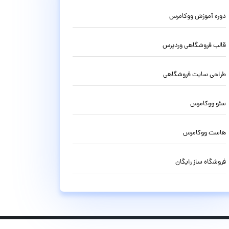
دوره آموزش ووکامرس
قالب فروشگاهی وردپرس
طراحی سایت فروشگاهی
سئو ووکامرس
هاست ووکامرس
فروشگاه ساز رایگان