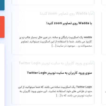
با Wadda روی تصاویر zoom کنید!
wadda یک اسکریپت رایگان و ساده , در عین حال بسیار جالب و پر
کاربرد می باشد. شما با استفاده از این اسکریپت میتوانید تصاویر
محصولات و… موجود در سایت […]
منوی ورود کاربران به سایت توییتر Twitter Login
Twitter Login یک اسکریپت ساده می باشد که شما میتوانید از این
منو در طراحی های خود استفاده نمایید. این منوی ورود کاربران به
سایت توییتر می باشد که با […]