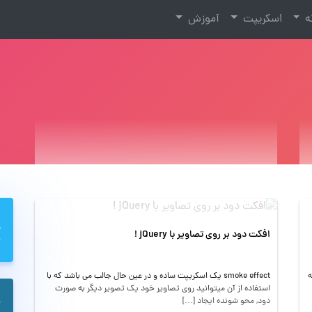
نه
اسکریپت
آموزش
افکت دود بر روی تصاویر با jQuery !
د که
smoke effect یک اسکریپت ساده و در عین حال جالب می باشد که با
استفاده از آن میتوانید روی تصاویر خود یک تصویر دیگر به صورت
دود, محو شونده ایجاد […]