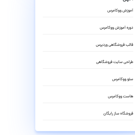
آموزش ووکامرس
دوره آموزش ووکامرس
قالب فروشگاهی وردپرس
طراحی سایت فروشگاهی
سئو ووکامرس
هاست ووکامرس
فروشگاه ساز رایگان