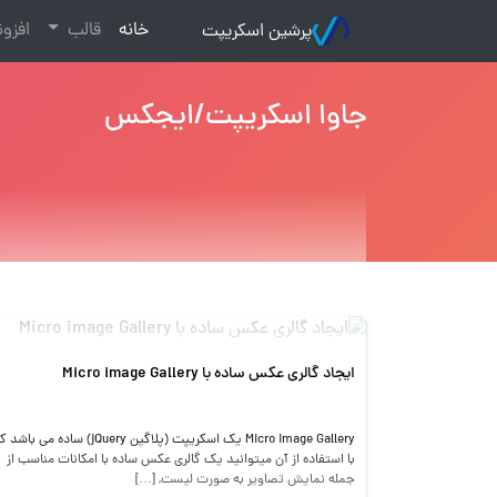
(current)
خانه
قالب
افزو
پرشین اسکریپت
جاوا اسکریپت/ایجکس
ایجاد گالری عکس ساده با Micro image Gallery
Micro image Gallery یک اسکریپت (پلاگین jQuery) ساده می باش
با استفاده از آن میتوانید یک گالری عکس ساده با امکانات مناسب از
جمله نمایش تصاویر به صورت لیست, […]