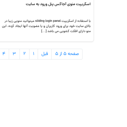
اسکریپت منوی آجاکس پنل ورود به سایت
با استفاده از اسکریپت sliding login panel میتوانید منویی زیبا در
بالای سایت خود برای ورود کاربران و یا عضویت آنها ایجاد کرده. این
منو دارای افکت کشویی می باشد […]
صفحه ۵ از ۵
قبل
۱
۲
۳
۴