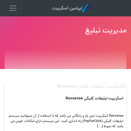
پرشین اسکریپت
مدیریت تبلیغ
اسکریپت تبلیغات کلیکی Revsense
Revsense اسکریپت متن باز و رایگانی می باشد که با استفاده از آن میتوانید سیستم
تبلیغات کلیکی (PayPerClick) راه اندازی کنید. این سیستم دارای امکانات خوبی می
باشد که نمونه […]