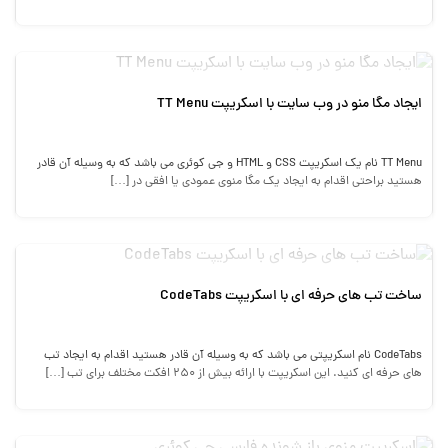
ایجاد مگا منو در وب سایت با اسکریپت TT Menu
TT Menu نام یک اسکریپت CSS و HTML و جی کوئری می باشد که به وسیله آن قادر
هستید براحتی اقدام به ایجاد یک مگا منوی عمودی یا افقی در […]
ساخت تب های حرفه ای با اسکریپت CodeTabs
CodeTabs نام اسکریپتی می باشد که به وسیله آن قادر هستید اقدام به ایجاد تب
های حرفه ای کنید. این اسکریپت با ارائه بیش از 250 افکت مختلف برای تب […]