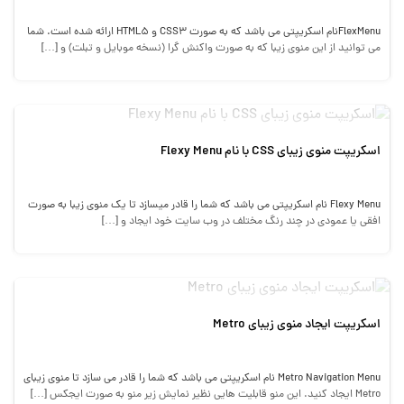
FlexMenuنام اسکریپتی می باشد که به صورت CSS3 و HTML5 ارائه شده است. شما
می توانید از این منوی زیبا که به صورت واکنش گرا (نسخه موبایل و تبلت) و […]
اسکریپت منوی زیبای CSS با نام Flexy Menu
Flexy Menu نام اسکریپتی می باشد که شما را قادر میسازد تا یک منوی زیبا به صورت
افقی یا عمودی در چند رنگ مختلف در وب سایت خود ایجاد و […]
اسکریپت ایجاد منوی زیبای Metro
Metro Navigation Menu نام اسکریپتی می باشد که شما را قادر می سازد تا منوی زیبای
Metro ایجاد کنید. این منو قابلیت هایی نظیر نمایش زیر منو به صورت ایجکس […]