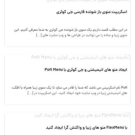
اسکریپت منوی باز شونده فارسی جی کوئری
در این مطلب قصد داریم یک منوی باز شونده جی کوئری به شما معرفی کنیم. این
منوی زیبا و ساده را می توانید در طراحی ها و وب سایت های […]
ایجاد منو های انیمیشنی و جی کوئری با Pofi Menu
Pofi نام اسکریپتی می باشد که شما را قادر می سازد تا یک منوی زیبا همراه با افکت
های انیمیشنی زیبا در وب سایت خود ایجاد کنید. این اسکریپت در […]
با FlexMenu منو های زیبا و واکنش گرا ایجاد کنید