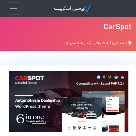
پرشین اسکریپت
CarSpot
دسته بندی: |
۱۵ دانلود
تاریخ: ۵ سال قبل