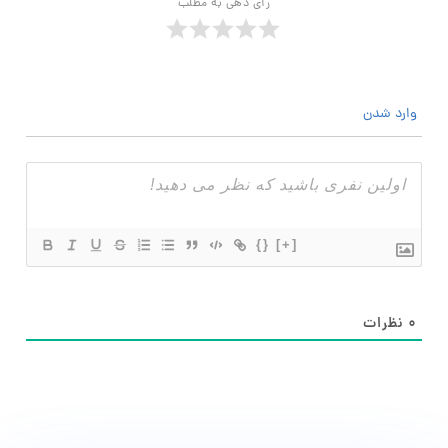
رأی دهی به مطلب
وارد شدن
{}
[+]
۰
نظرات