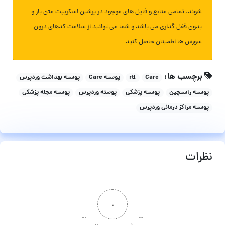
شوند. تمامی منابع و فایل های موجود در پرشین اسکریپت متن باز و
بدون قفل گذاری می باشد و شما می توانید از سلامت کدهای درون
سورس ها اطمینان حاصل کنید
برچسب ها:
Care
rtl
پوسته Care
پوسته بهداشت وردپرس
پوسته راستچین
پوسته پزشکی
پوسته وردپرس
پوسته مجله پزشکی
پوسته مراکز درمانی وردپرس
نظرات
۰