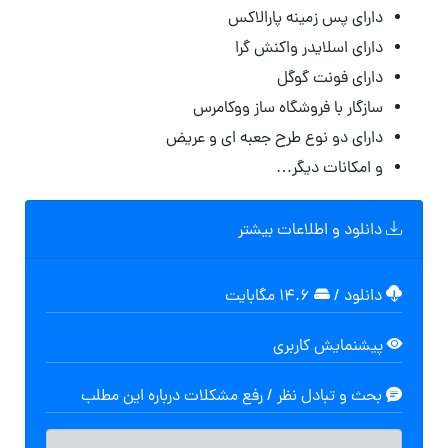
دارای پس زمینه پارالاکس
دارای اسلایدر واکنش گرا
دارای فونت گوگل
سازگار با فروشگاه ساز ووکامرس
دارای دو نوع طرح جعبه ای و عریض
و امکانات دیگر…
دانلود و اطلاعات بیشتر
دانلود
/
۱۴.۶ مگابایت
پیشنمایش کاربری
بحث و تبادل نظر / رفع مشکلات درباره این مطلب