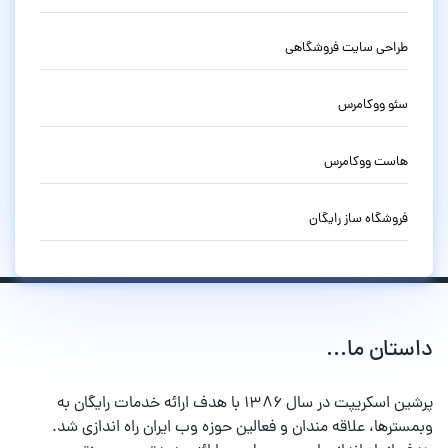
طراحی سایت فروشگاهی
سئو ووکامرس
هاست ووکامرس
فروشگاه ساز رایگان
داستان ما...
پرشین اسکریپت در سال ۱۳۸۶ با هدف ارائه خدمات رایگان به
وبمسترها، علاقه مندان و فعالین حوزه وب ایران راه اندازی شد.