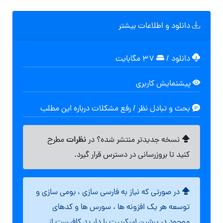
دانلود و اطلاعات بیشتر
دانلود
/
۳۷ مگابایت
پیشنمایش کاربری
بحث و تبادل نظر / رفع مشکلات درباره این مطلب
نظرات
نسخه جدیدتر منتشر شده؟ در
مطرح
کنید تا بروزرسانی در دسترس قرار گیرد.
در صورتی که نیاز به فارسی سازی ، بومی سازی و
توسعه هر یک افزونه ها ، سورس ها و کدهای
موجود در پرشین اسکریپت را دار ید کافیست از