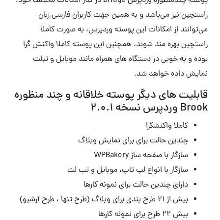
پوسته چندمنظوره وردپرس Bridge در کنار امکانات مختلف خود،
راستچین نیز می‌باشد و به همین جهت کاربران فارسی زبان
می‌توانند از امکانات این پوسته وردپرس، به صورت کاملا
راستچین بهره مند شوند. همچنین این پوسته کاملا واکنش گرا
بوده و به خوبی در دستگاه های همراه مانند موبایل و تبلت
نمایش داده خواهد شد.
قابلیت های دیگر پوسته خلاقانه و چند منظوره
Brook وردپرس نسخه 2.0.1
کاملا واکنشگرا
چندین حالت برای برای نمایش وبلاگ
سازگار با صفحه ساز WPBakery
سازگار با انواع لپ تاپ، موبایل و تب لت
دارای چندین حالت برای نمونه کارها
بیش از ۲۱ طرح بندی برای وبلاگ (طرح تنها ، طرح آرشیو)
بیش ۲۲ طرح برای نمونه کارها