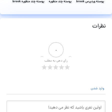
پوسته وردپرس brook
پوسته چند منظوره
پوسته چند منظوره brook
نظرات
۰
رأی دهی به مطلب
وارد شدن