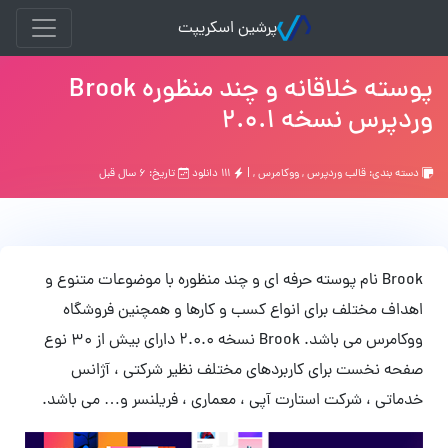
پرشین اسکریپت
پوسته خلاقانه و چند منظوره Brook
وردپرس نسخه 2.0.1
دسته بندی:
قالب وردپرس
,
ووکامرس
, |
۱۱۱ دانلود
تاریخ: ۶ سال قبل
Brook نام پوسته حرفه ای و چند منظوره با موضوعات متنوع و
اهداف مختلف برای انواع کسب و کارها و همچنین فروشگاه
ووکامرس می باشد. Brook نسخه 2.0.0 دارای بیش از 30 نوع
صفحه نخست برای کاربردهای مختلف نظیر شرکتی ، آژانس
خدماتی ، شرکت استارت آپی ، معماری ، فریلنسر و… می باشد.