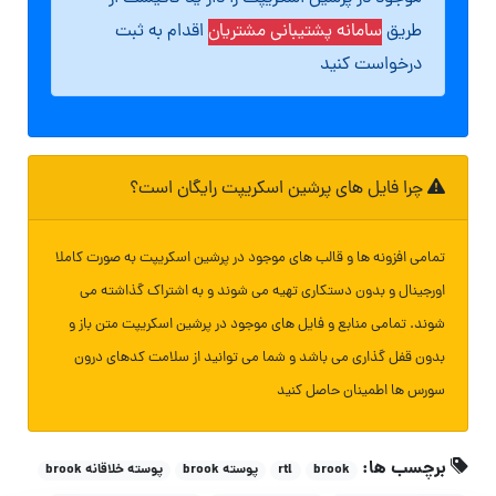
طریق
سامانه پشتیبانی مشتریان
اقدام به ثبت
درخواست کنید
چرا فایل های پرشین اسکریپت رایگان است؟
تمامی افزونه ها و قالب های موجود در پرشین اسکریپت به صورت کاملا
اورجینال و بدون دستکاری تهیه می شوند و به اشتراک گذاشته می
شوند. تمامی منابع و فایل های موجود در پرشین اسکریپت متن باز و
بدون قفل گذاری می باشد و شما می توانید از سلامت کدهای درون
سورس ها اطمینان حاصل کنید
برچسب ها:
brook
rtl
پوسته brook
پوسته خلاقانه brook