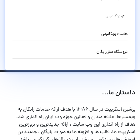
سئو ووکامرس
هاست ووکامرس
فروشگاه ساز رایگان
داستان ما...
پرشین اسکریپت در سال ۱۳۸۶ با هدف ارائه خدمات رایگان به
وبمسترها، علاقه مندان و فعالین حوزه وب ایران راه اندازی شد.
هدف از راه اندازی این وب سایت ، ارائه جدیدترین و بروزترین
اسکریپت ها، قالب ها و افزونه ها به صورت رایگان ، جدیدترین
آموزش های ویدئویی و پشتیبانی در تالارهای گفتگو می باشد.