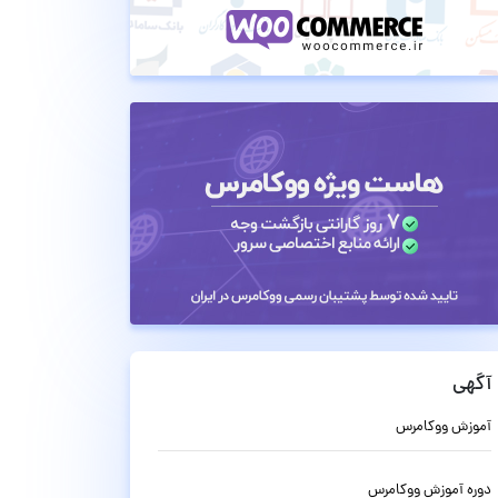
آگهی
آموزش ووکامرس
دوره آموزش ووکامرس