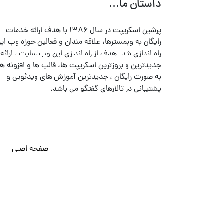
داستان ما...
پرشین اسکریپت در سال ۱۳۸۶ با هدف ارائه خدمات
رایگان به وبمسترها، علاقه مندان و فعالین حوزه وب ایر
راه اندازی شد. هدف از راه اندازی این وب سایت ، ارائه
جدیدترین و بروزترین اسکریپت ها، قالب ها و افزونه ها
به صورت رایگان ، جدیدترین آموزش های ویدئویی و
پشتیبانی در تالارهای گفتگو می باشد.
صفحه اصلی
© تمامی حقوق متعلق به
پرشین اسکریپت
می باشد . ۱۳۸۵ - ۱۴۰۰