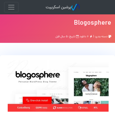
پرشین اسکریپت
Blogosphere
دسته بندی: |
۶ دانلود
تاریخ: ۵ سال قبل