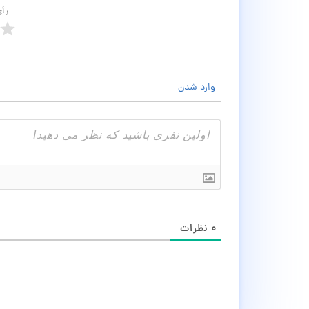
رأ
وارد شدن
۰
نظرات