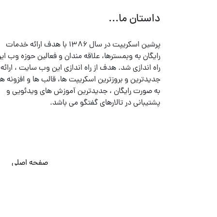
داستان ما...
پرشین اسکریپت در سال ۱۳۸۶ با هدف ارائه خدمات
رایگان به وبمسترها، علاقه مندان و فعالین حوزه وب ایر
راه اندازی شد. هدف از راه اندازی این وب سایت ، ارائه
جدیدترین و بروزترین اسکریپت ها، قالب ها و افزونه ها
به صورت رایگان ، جدیدترین آموزش های ویدئویی و
پشتیبانی در تالارهای گفتگو می باشد.
صفحه اصلی
© تمامی حقوق متعلق به
پرشین اسکریپت
می باشد . ۱۳۸۵ - ۱۴۰۰