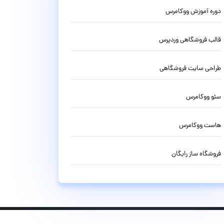
دوره آموزش ووکامرس
قالب فروشگاهی وردپرس
طراحی سایت فروشگاهی
سئو ووکامرس
هاست ووکامرس
فروشگاه ساز رایگان