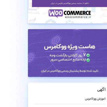
آگهی
آموزش ووکامرس