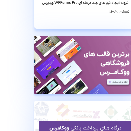
افزونه ایجاد فرم های چند مرحله ای WPForms Pro وردپرس
نسخه 1.10.2.1