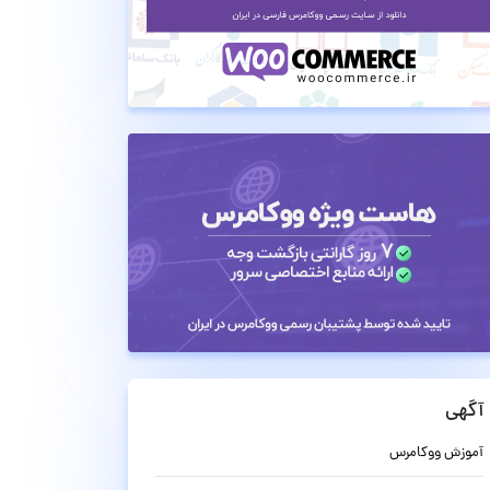
آگهی
آموزش ووکامرس