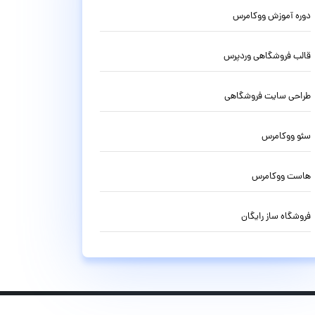
دوره آموزش ووکامرس
قالب فروشگاهی وردپرس
طراحی سایت فروشگاهی
سئو ووکامرس
هاست ووکامرس
فروشگاه ساز رایگان