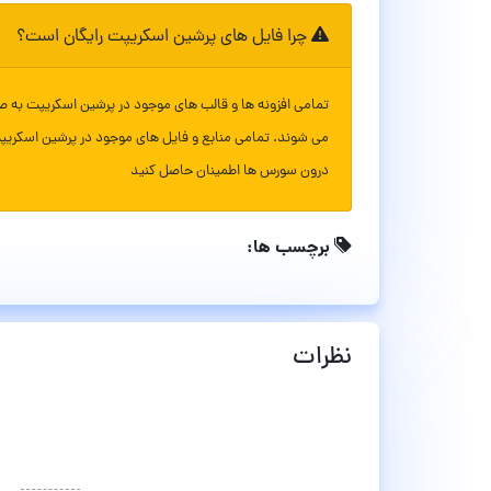
چرا فایل های پرشین اسکریپت رایگان است؟
تمامی افزونه ها و قالب های موجود در پرشین اسکریپت به ص
می شوند. تمامی منابع و فایل های موجود در پرشین اسکریپ
درون سورس ها اطمینان حاصل کنید
برچسب ها:
نظرات