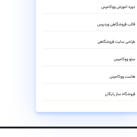
دوره آموزش ووکامرس
قالب فروشگاهی وردپرس
طراحی سایت فروشگاهی
سئو ووکامرس
هاست ووکامرس
فروشگاه ساز رایگان