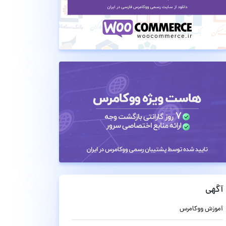
آگهی
آموزش ووکامرس