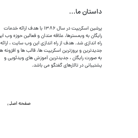
داستان ما...
پرشین اسکریپت در سال ۱۳۸۶ با هدف ارائه خدمات
رایگان به وبمسترها، علاقه مندان و فعالین حوزه وب ایر
راه اندازی شد. هدف از راه اندازی این وب سایت ، ارائه
جدیدترین و بروزترین اسکریپت ها، قالب ها و افزونه ها
به صورت رایگان ، جدیدترین آموزش های ویدئویی و
پشتیبانی در تالارهای گفتگو می باشد.
صفحه اصلی
© تمامی حقوق متعلق به
پرشین اسکریپت
می باشد . ۱۳۸۵ - ۱۴۰۰