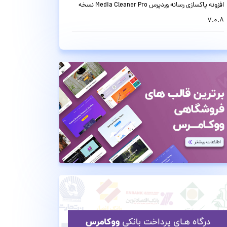
افزونه پاکسازی رسانه وردپرس Media Cleaner Pro نسخه
7.0.8