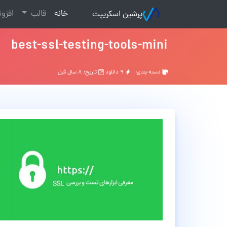
(current)
خانه
قالب
افزو
پرشین اسکریپت
best-ssl-testing-tools-mini
دسته بندی: |
۹ دانلود
تاریخ: ۸ سال قبل