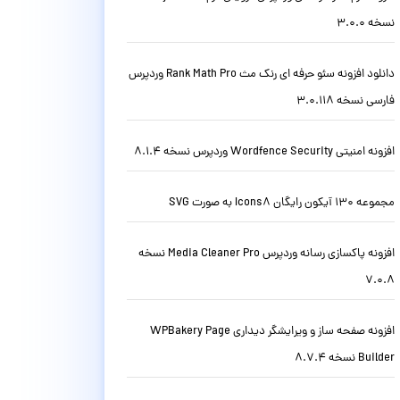
نسخه 3.0.0
دانلود افزونه سئو حرفه ای رنک مث Rank Math Pro وردپرس
فارسی نسخه 3.0.118
افزونه امنیتی Wordfence Security وردپرس نسخه 8.1.4
مجموعه 130 آیکون رایگان Icons8 به صورت SVG
افزونه پاکسازی رسانه وردپرس Media Cleaner Pro نسخه
7.0.8
افزونه صفحه ساز و ویرایشگر دیداری WPBakery Page
Builder نسخه 8.7.4