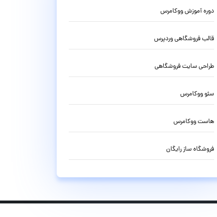
دوره آموزش ووکامرس
قالب فروشگاهی وردپرس
طراحی سایت فروشگاهی
سئو ووکامرس
هاست ووکامرس
فروشگاه ساز رایگان