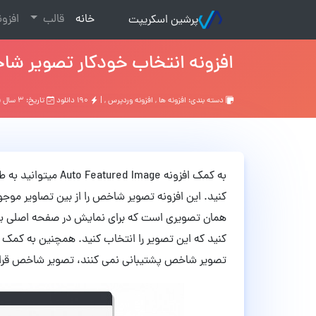
(current)
خانه
قالب
افزو
پرشین اسکریپت
افزونه انتخاب خودکار تصویر شاخص Auto Featured Image وردپرس نس
دسته بندی:
افزونه ها
,
افزونه وردپرس
, |
۱۹۰ دانلود
تاریخ: ۳ سال قبل
به کمک افزونه mage
کنید. این افزونه تصویر شاخص را از بین تصاویر م
همان تصویری است که برای نمایش در صفحه اصلی ی
تصویر شاخص پشتیبانی نمی کنند، تصویر شاخص قرار