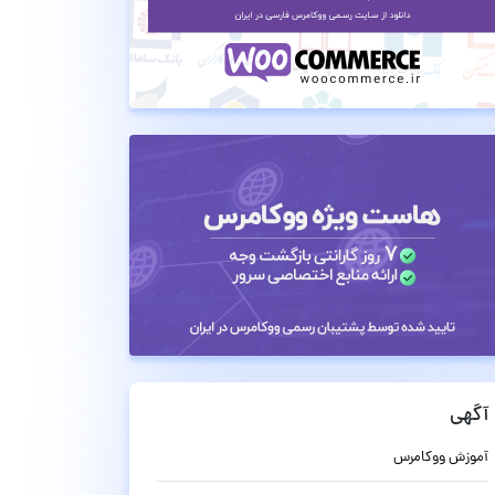
آگهی
آموزش ووکامرس