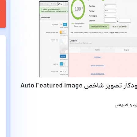
قابلیت ها و امکانات افزونه انتخاب خودکار تصویر شاخص Auto Featured Image
د و قدیمی