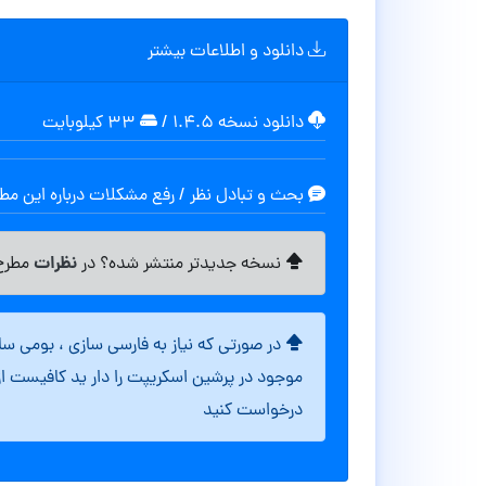
دانلود و اطلاعات بیشتر
دانلود نسخه ۱.۴.۵
/
۳۳ کیلوبایت
بحث و تبادل نظر / رفع مشکلات درباره این م
نظرات
نسخه جدیدتر منتشر شده؟ در
مطرح 
در صورتی که نیاز به فارسی سازی ، بومی س
موجود در پرشین اسکریپت را دار ید کافیست ا
درخواست کنید