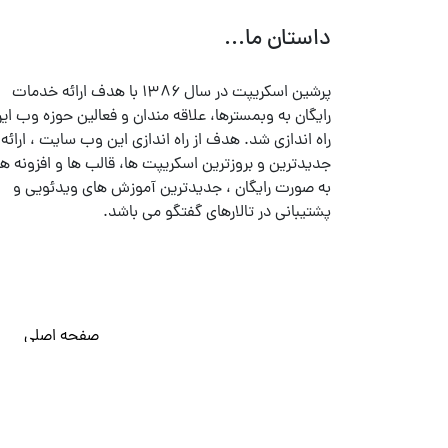
داستان ما...
پرشین اسکریپت در سال ۱۳۸۶ با هدف ارائه خدمات
رایگان به وبمسترها، علاقه مندان و فعالین حوزه وب ایر
راه اندازی شد. هدف از راه اندازی این وب سایت ، ارائه
جدیدترین و بروزترین اسکریپت ها، قالب ها و افزونه ها
به صورت رایگان ، جدیدترین آموزش های ویدئویی و
پشتیبانی در تالارهای گفتگو می باشد.
صفحه اصلی
© تمامی حقوق متعلق به
پرشین اسکریپت
می باشد . ۱۳۸۵ - ۱۴۰۰