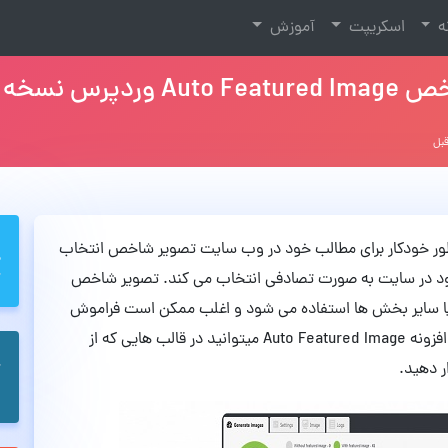
نه
اسکریپت
آموزش
خه 1.4.5
Auto Featured I میتوانید به طور خودکار برای مطالب خود در وب سایت تصویر شاخص انتخاب
وجود در سایت به صورت تصادفی انتخاب می کند. تصویر شاخص
ا سایر بخش ها استفاده می شود و اغلب ممکن است فراموش
کنید که این تصویر را انتخاب کنید. همچنین به کمک افزونه Auto Featured Image میتوانید در قالب هایی که از
 دهید.