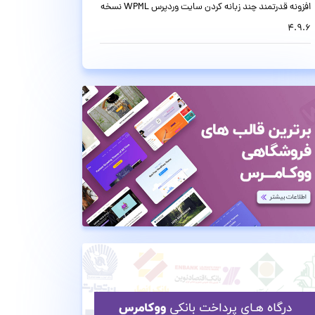
افزونه قدرتمند چند زبانه کردن سایت وردپرس WPML نسخه
4.9.6