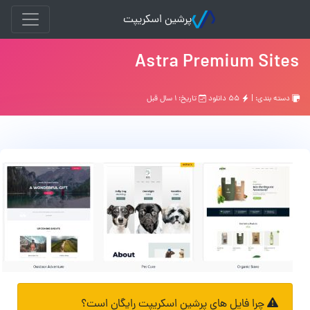
پرشین اسکریپت
Astra Premium Sites
دسته بندی: |
۵۵ دانلود
تاریخ: ۱ سال قبل
چرا فایل های پرشین اسکریپت رایگان است؟