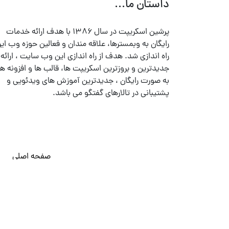
داستان ما...
پرشین اسکریپت در سال ۱۳۸۶ با هدف ارائه خدمات
رایگان به وبمسترها، علاقه مندان و فعالین حوزه وب ایر
راه اندازی شد. هدف از راه اندازی این وب سایت ، ارائه
جدیدترین و بروزترین اسکریپت ها، قالب ها و افزونه ها
به صورت رایگان ، جدیدترین آموزش های ویدئویی و
پشتیبانی در تالارهای گفتگو می باشد.
صفحه اصلی
© تمامی حقوق متعلق به
پرشین اسکریپت
می باشد . ۱۳۸۵ - ۱۴۰۰