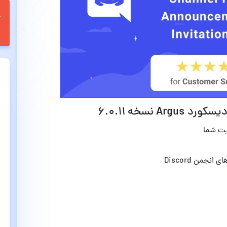
 نسخه 6.0.11
جمن Discord