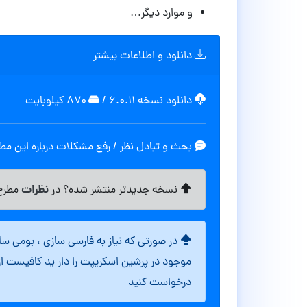
و موارد دیگر…
دانلود و اطلاعات بیشتر
دانلود نسخه ۶.۰.۱۱
/
۸۷۰ کیلوبایت
بحث و تبادل نظر / رفع مشکلات درباره این م
نظرات
نسخه جدیدتر منتشر شده؟ در
مطرح 
در صورتی که نیاز به فارسی سازی ، بومی س
موجود در پرشین اسکریپت را دار ید کافیست ا
درخواست کنید