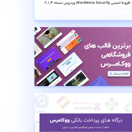
افزونه امنیتی Wordfence Security وردپرس نسخه 8.1.4