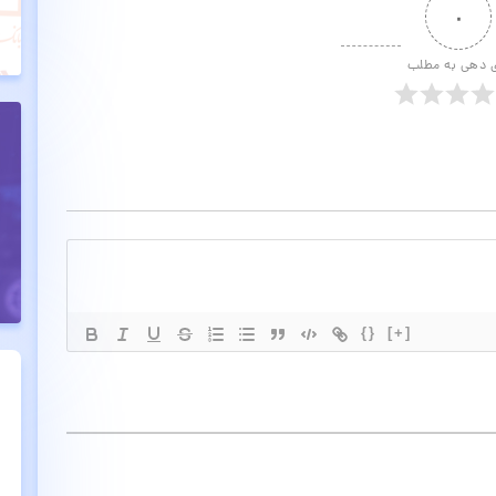
۰
ی دهی به مطلب
{}
[+]