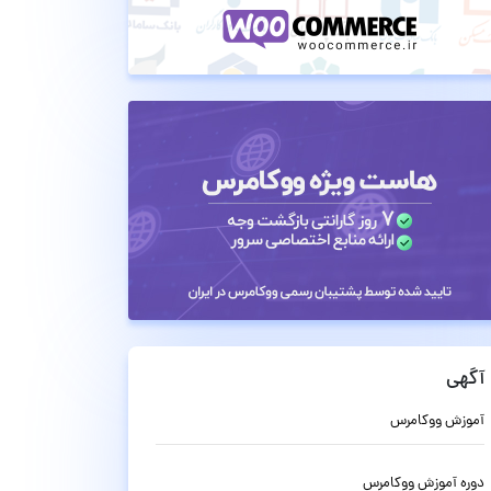
آگهی
آموزش ووکامرس
دوره آموزش ووکامرس