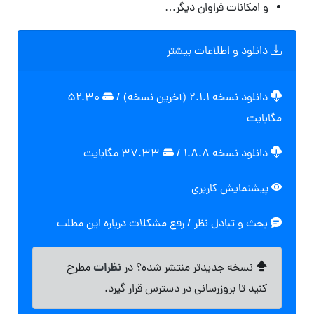
و امکانات فراوان دیگر…
دانلود و اطلاعات بیشتر
دانلود نسخه ۲.۱.۱ (آخرین نسخه)
/
۵۲.۳۰
مگابایت
دانلود نسخه ۱.۸.۸
/
۳۷.۳۳ مگابایت
پیشنمایش کاربری
بحث و تبادل نظر / رفع مشکلات درباره این مطلب
نظرات
نسخه جدیدتر منتشر شده؟ در
مطرح
کنید تا بروزرسانی در دسترس قرار گیرد.