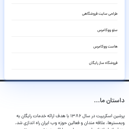
طراحی سایت فروشگاهی
سئو ووکامرس
هاست ووکامرس
فروشگاه ساز رایگان
داستان ما...
پرشین اسکریپت در سال ۱۳۸۶ با هدف ارائه خدمات رایگان به
وبمسترها، علاقه مندان و فعالین حوزه وب ایران راه اندازی شد.