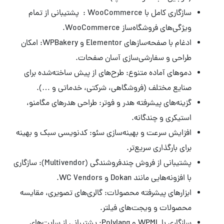
سازگاری کامل با WooCommerce : پشتیبانی از تمام
ویژگی‌های فروشگاه‌ساز WooCommerce.
ادغام با صفحه‌سازهای Elementor و WPBakery: امکان
طراحی و سفارشی‌سازی آسان صفحات.
دموهای آماده متنوع: طرح‌های از پیش ساخته‌شده برای
صنایع مختلف (فروشگاهی، شرکتی، خدماتی و …).
گزینه‌های پیشرفته هدر و فوتر: طراحی هدرهای مگامنو،
استیکری و چندگانه.
افزایش سرعت و بهینه‌سازی سئو: کدنویسی سبک و بهینه
برای بارگذاری سریع‌تر.
پشتیبانی از فروش چندفروشندگی (Multivendor): سازگاری
با افزونه‌هایی مانند Dokan و WC Vendors.
ابزارهای پیشرفته محصولات: گالری‌های تصویری، مقایسه
محصولات و ویجت‌های فیلتر.
سازگاری با WPML و Polylang: پشتیبانی از سایت‌های