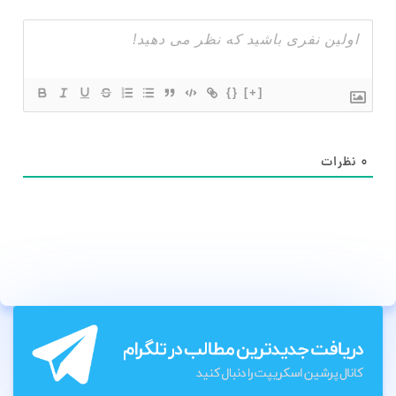
{}
[+]
۰
نظرات