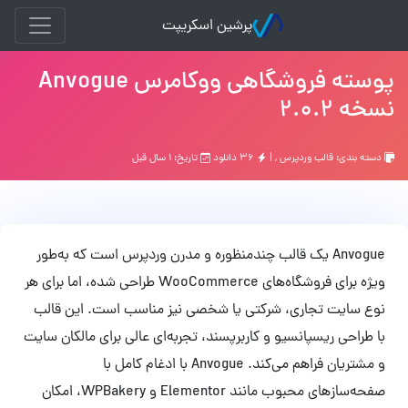
پرشین اسکریپت
پوسته فروشگاهی ووکامرس Anvogue
نسخه 2.0.2
دسته بندی:
قالب وردپرس
, |
۳۶ دانلود
تاریخ: ۱ سال قبل
Anvogue یک قالب چندمنظوره و مدرن وردپرس است که به‌طور
ویژه برای فروشگاه‌های WooCommerce طراحی شده، اما برای هر
نوع سایت تجاری، شرکتی یا شخصی نیز مناسب است. این قالب
با طراحی ریسپانسیو و کاربرپسند، تجربه‌ای عالی برای مالکان سایت
و مشتریان فراهم می‌کند. Anvogue با ادغام کامل با
صفحه‌سازهای محبوب مانند Elementor و WPBakery، امکان