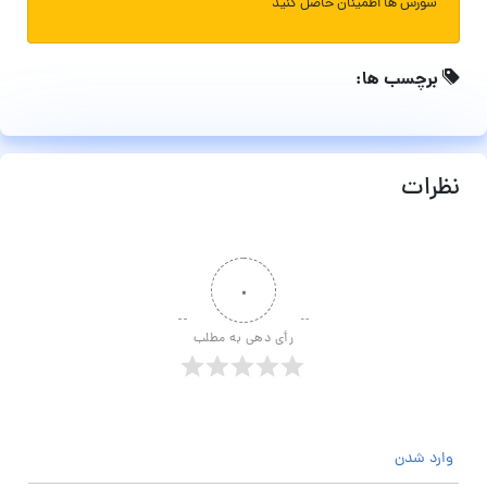
سورس ها اطمینان حاصل کنید
برچسب ها:
نظرات
۰
رأی دهی به مطلب
وارد شدن