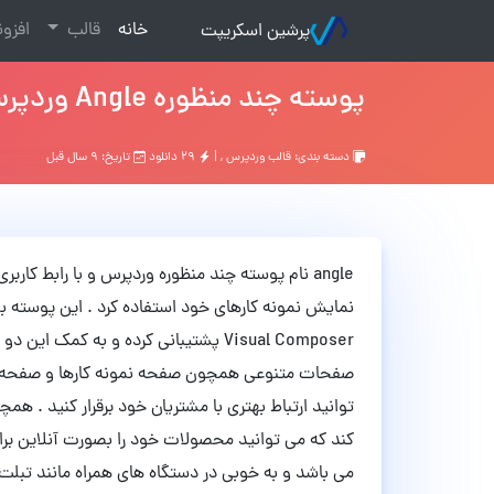
(current)
خانه
قالب
افزو
پرشین اسکریپت
پوسته چند منظوره Angle وردپرس نسخه 1.11.1
دسته بندی:
قالب وردپرس
, |
۲۹ دانلود
تاریخ: ۹ سال قبل
angle نام پوسته چند منظوره وردپرس و با رابط کا
صفحات متنوعی همچون صفحه نمونه کارها و صفحه تم
توانید ارتباط بهتری با مشتریان خود برقرار کنید . ه
کند که می توانید محصولات خود را بصورت آنلاین برای
می باشد و به خوبی در دستگاه های همراه مانند تبلت