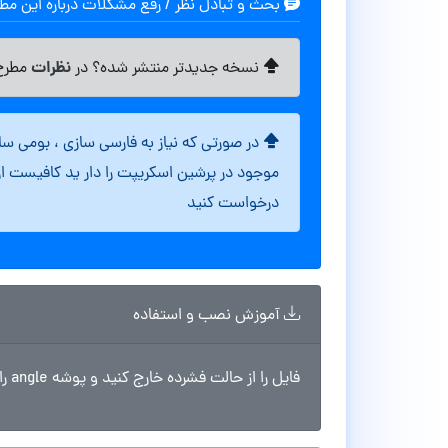
بحث و تبادل نظر / رفع مشکلات درباره این م
نظرات
نسخه جدیدتر منتشر شده؟ در
مطرح 
در صورتی که نیاز به فارسی سازی ، بومی س
موجود در پرشین اسکریپت را دار ید کافیست ا
درخواست کنید
آموزش نصب و استفاده
فایل را از حالت فشرده خارج کنید و پوشه angle را در مسیر wp-content/themes آپلود نمایید.