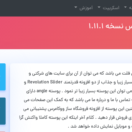
نه
اسکریپت
آموزش
ربری فلت می باشد که می توان از آن برای سایت های شرکتی و
نمایش نمونه کارهای خود استفاده کرد . این پوسته بسیار زیبا و جذاب از دو افزونه قدرتمند Revolution Slider و
Visual Composer پشتیبانی کرده و به کمک این دو می توان این پوسته بسیار زیبا تر نمود . پوسته angle دارای
اس با ما و درباره ما می باشد که به کمک این صفحات می
مچنین این پوسته از افزونه فروشگاه ساز ووکامرس پشتیبانی می
 فروش قرار دهید . کلام آخر اینکه این پوسته کاملا واکنش گرا
 و موبایل نمایش داده خواهد شد .