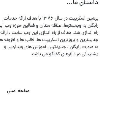
داستان ما...
پرشین اسکریپت در سال ۱۳۸۶ با هدف ارائه خدمات
رایگان به وبمسترها، علاقه مندان و فعالین حوزه وب ایر
راه اندازی شد. هدف از راه اندازی این وب سایت ، ارائه
جدیدترین و بروزترین اسکریپت ها، قالب ها و افزونه ها
به صورت رایگان ، جدیدترین آموزش های ویدئویی و
پشتیبانی در تالارهای گفتگو می باشد.
صفحه اصلی
© تمامی حقوق متعلق به
پرشین اسکریپت
می باشد . ۱۳۸۵ - ۱۴۰۰