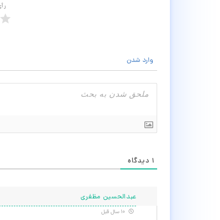
رأ
وارد شدن
۱
دیدگاه
عبدالحسین مظفری
۱۰ سال قبل