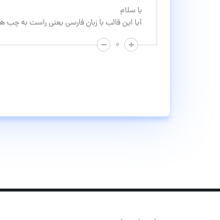
با سلام
آیا این قالب با زبان فارسی یعنی راست به چب 
۰