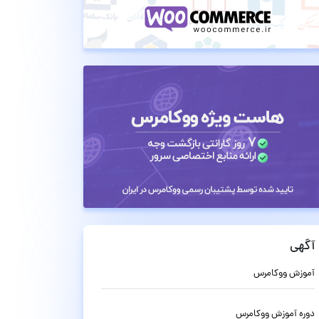
آگهی
آموزش ووکامرس
دوره آموزش ووکامرس