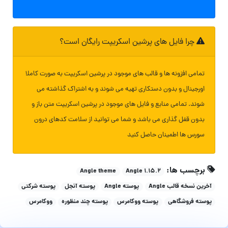
چرا فایل های پرشین اسکریپت رایگان است؟
تمامی افزونه ها و قالب های موجود در پرشین اسکریپت به صورت کاملا
اورجینال و بدون دستکاری تهیه می شوند و به اشتراک گذاشته می
شوند. تمامی منابع و فایل های موجود در پرشین اسکریپت متن باز و
بدون قفل گذاری می باشد و شما می توانید از سلامت کدهای درون
سورس ها اطمینان حاصل کنید
برچسب ها:
Angle theme
Angle 1.15.2
آخرین نسخه قالب Angle
پوسته Angle
پوسته آنجل
پوسته شرکتی
پوسته فروشگاهی
پوسته ووکامرس
پوسته چند منظوره
ووکامرس