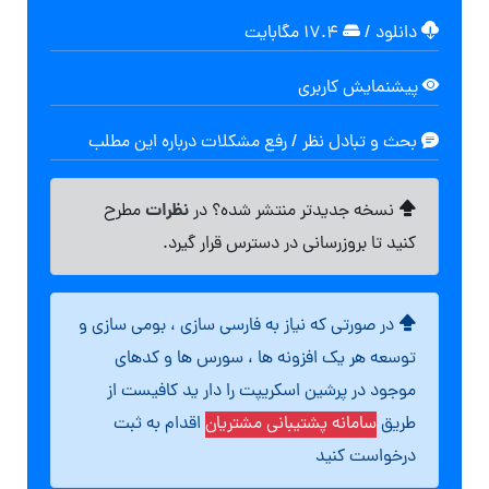
دانلود
/
۱۷.۴ مگابایت
پیشنمایش کاربری
بحث و تبادل نظر / رفع مشکلات درباره این مطلب
نظرات
نسخه جدیدتر منتشر شده؟ در
مطرح
کنید تا بروزرسانی در دسترس قرار گیرد.
در صورتی که نیاز به فارسی سازی ، بومی سازی و
توسعه هر یک افزونه ها ، سورس ها و کدهای
موجود در پرشین اسکریپت را دار ید کافیست از
طریق
سامانه پشتیبانی مشتریان
اقدام به ثبت
درخواست کنید