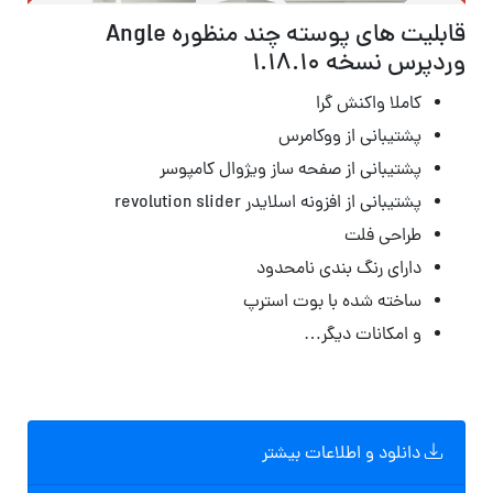
قابلیت های پوسته چند منظوره Angle
وردپرس نسخه 1.18.10
کاملا واکنش گرا
پشتیبانی از ووکامرس
پشتیبانی از صفحه ساز ویژوال کامپوسر
پشتیبانی از افزونه اسلایدر revolution slider
طراحی فلت
دارای رنگ بندی نامحدود
ساخته شده با بوت استرپ
و امکانات دیگر…
دانلود و اطلاعات بیشتر