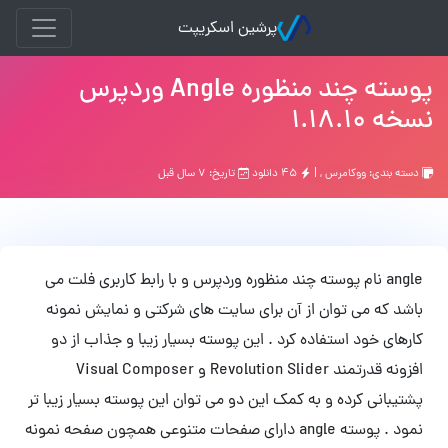
پرشین اسکریپت
پوسته چند منظوره Angle وردپرس
نسخه 1.18.10
دسته بندی:
ووکامرس
, |
۴۵ دانلود
تاریخ: ۷ سال قبل
angle نام پوسته چند منظوره وردپرس و با رابط کاربری فلت می
باشد که می توان از آن برای سایت های شرکتی و نمایش نمونه
کارهای خود استفاده کرد . این پوسته بسیار زیبا و جذاب از دو
افزونه قدرتمند Revolution Slider و Visual Composer
پشتیبانی کرده و به کمک این دو می توان این پوسته بسیار زیبا تر
نمود . پوسته angle دارای صفحات متنوعی همچون صفحه نمونه