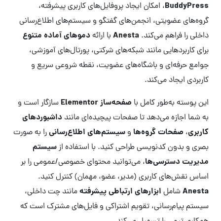
BuddyPress
، امکان ایجاد پروفایل‌های کاربری پیشرفته،
گروه‌های عضویتی، انجمن‌های گفتگو و سیستم‌های اطلاع‌رسانی
Anesta
دموهای آماده متنوع
داخلی را فراهم می‌کند.
با ارائه
برای کاربردهایی مانند شبکه‌های شرکتی، پورتال‌های آموزشی،
جوامع حرفه‌ای و باشگاه‌های عضویت، نقطه شروعی سریع و
کاربردی ایجاد می‌کند.
صفحه‌ساز Elementor
این پوسته به‌طور کامل با
سازگار است و
داشبوردهای
به شما اجازه می‌دهد تا صفحات پیچیده‌ای مانند
کاربری
صفحات گروه‌ها
سیستم‌های اطلاع‌رسانی
،
و
را به صورت
سیستم
بصری و بدون کدنویسی طراحی کنید. با استفاده از
مدیریت دسترسی‌ها
، می‌توانید محتوای خصوصی/عمومی را بر
اساس نقش‌های کاربری (مدیر، عضو، مهمان) کنترل کنید.
Anesta
ابزارهای ارتباطی پیشرفته
شامل
مانند چت داخلی،
سیستم پیام‌رسانی، تقویم اشتراکی و فایل‌های مشترک است که