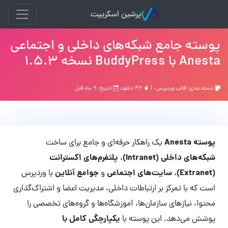
پرشین اسکریپت
پوسته جامع شبکه‌های داخلی و اجتماعی
Anesta با BuddyPress نسخه 1.5.3
دسته بندی:
قالب وردپرس
, |
۴۲ دانلود
تاریخ: ۹ ماه قبل
پوسته Anesta
یک راهکار حرفه‌ای و جامع برای ساخت
شبکه‌های داخلی (Intranet)
پلتفرم‌های اکسترانت
،
(Extranet)
سایت‌های اجتماعی
جوامع آنلاین
،
و
با وردپرس
است که با تمرکز بر ارتباطات داخلی، مدیریت اعضا و اشتراک‌گذاری
محتوا، نیازهای سازمان‌ها، آموزشگاه‌ها و گروه‌های تخصصی را
یکپارچگی کامل با
پوشش می‌دهد. این پوسته با