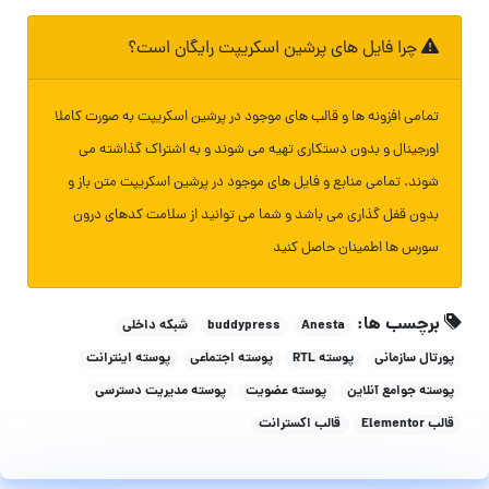
چرا فایل های پرشین اسکریپت رایگان است؟
تمامی افزونه ها و قالب های موجود در پرشین اسکریپت به صورت کاملا
اورجینال و بدون دستکاری تهیه می شوند و به اشتراک گذاشته می
شوند. تمامی منابع و فایل های موجود در پرشین اسکریپت متن باز و
بدون قفل گذاری می باشد و شما می توانید از سلامت کدهای درون
سورس ها اطمینان حاصل کنید
برچسب ها:
Anesta
buddypress
شبکه داخلی
پورتال سازمانی
پوسته RTL
پوسته اجتماعی
پوسته اینترانت
پوسته جوامع آنلاین
پوسته عضویت
پوسته مدیریت دسترسی
قالب Elementor
قالب اکسترانت