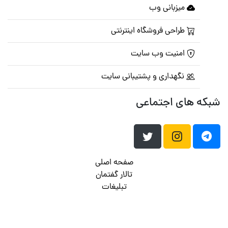
میزبانی وب
طراحی فروشگاه اینترنتی
امنیت وب سایت
نگهداری و پشتیبانی سایت
شبکه های اجتماعی
صفحه اصلی
تالار گفتمان
تبلیغات
تماس با ما
© تمامی حقوق متعلق به
پرشین اسکریپت
می باشد . ۱۳۸۵ - ۱۴۰۰
هاست وردپرس
فراداده