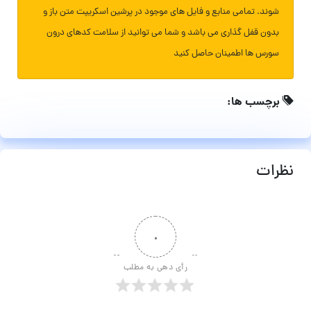
شوند. تمامی منابع و فایل های موجود در پرشین اسکریپت متن باز و
بدون قفل گذاری می باشد و شما می توانید از سلامت کدهای درون
سورس ها اطمینان حاصل کنید
برچسب ها:
نظرات
۰
رأی دهی به مطلب