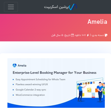
پرشین اسکریپت
Amelia
دسته بندی: |
۱۰۷ دانلود
تاریخ: ۵ سال قبل