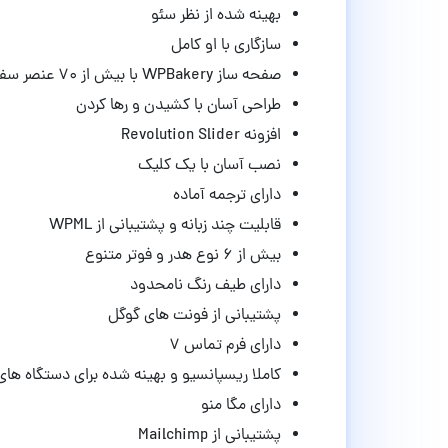
بهینه شده از نظر سئو
سازگاری با او کامل
صفحه ساز WPBakery با بیش از 70 عنصر سفارشی
طراحی آسان با کشیدن و رها کردن
افزونه Revolution Slider
نصب آسان با یک کلیک
دارای ترجمه آماده
قابلیت چند زبانه و پشتیبانی از WPML
بیش از ۶ نوع هدر و فوتر متنوع
دارای طیف رنگ نامحدود
پشتیبانی از فونت های گوگل
دارای فرم تماس ۷
کاملا ریسپانسیو و بهینه شده برای دستگاه های
دارای مگا منو
پشتیبانی از Mailchimp