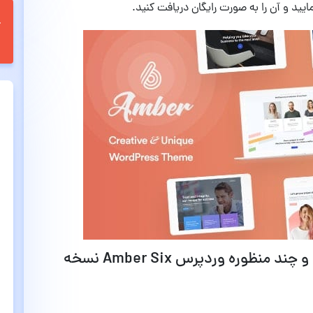
یید و آن را به صورت رایگان دریافت کنید.
ویژگی ها و امکانات مهم قالب خلاقانه و چند منظوره وردپرس Amber Six نسخه