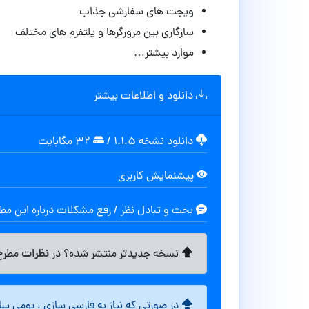
ویجت های سفارشی جذاب
سازگاری بین مرورگرها و پلتفرم های مختلف
موارد بیشتر…
دانلود و اطلاعات بیشتر
دانلود نشخه ۱.۱.۵
/
۳۲ مگابایت
پیشنمایش کاربری
بحث و تبادل نظر / رفع مشکلات درباره این م
نظرات
نسخه جدیدتر منتشر شده؟ در
مطرح 
در صورتی که نیاز به فارسی سازی ، بومی س