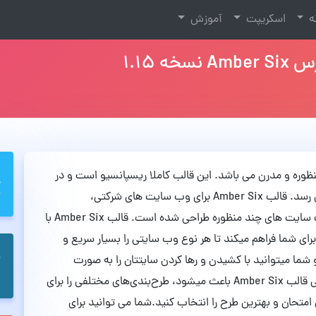
نه
اسکریپت
آموزش
 1.15
چند منظوره و مدرن می باشد. این قالب کاملا ریسپانسیو است و در
همه دستگاه ها از جمله موبایل و تبلت زیبا به نظر می رسد. قالب Amber Six برای وب سایت های شرکتی،
استودیویی، آژانس، اپلیکیشن، سئو، راه اندازی و وب سایت های چند منظوره طراحی شده است. قالب Amber Six با
 را برای شما فراهم میکند تا هر نوع وب سایتی را بسیار سریع و
شما میتوانید با کشیدن و رها کردن سایتتان را به صورت
شخصی و دلخواه طراحی کنید. نصب نسخه ی نمایشی قالب Amber Six باعث میشود، طرح‌بندی‌های مختلفی را برای
امتحان و بهترین طرح را انتخاب کنید.شما می توانید برای