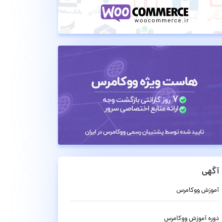
آگهی
آموزش ووکامرس
دوره آموزش ووکامرس