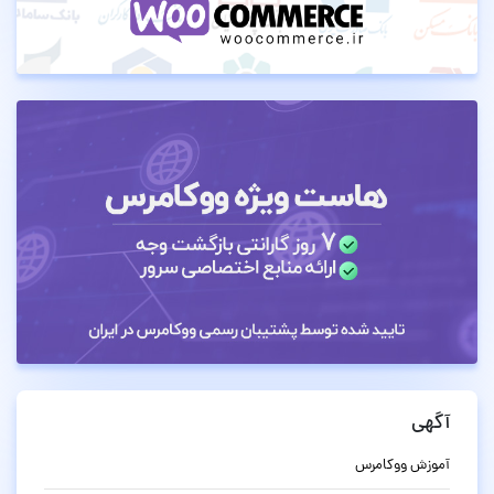
آگهی
آموزش ووکامرس