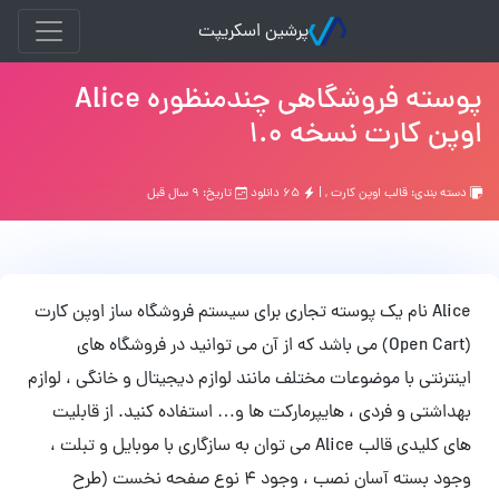
پرشین اسکریپت
پوسته فروشگاهی چندمنظوره Alice
اوپن کارت نسخه 1.0
دسته بندی:
قالب اوپن کارت
, |
۶۵ دانلود
تاریخ: ۹ سال قبل
Alice نام یک پوسته تجاری برای سیستم فروشگاه ساز اوپن کارت
(Open Cart) می باشد که از آن می توانید در فروشگاه های
اینترنتی با موضوعات مختلف مانند لوازم دیجیتال و خانگی ، لوازم
بهداشتی و فردی ، هایپرمارکت ها و… استفاده کنید. از قابلیت
های کلیدی قالب Alice می توان به سازگاری با موبایل و تبلت ،
وجود بسته آسان نصب ، وجود 4 نوع صفحه نخست (طرح