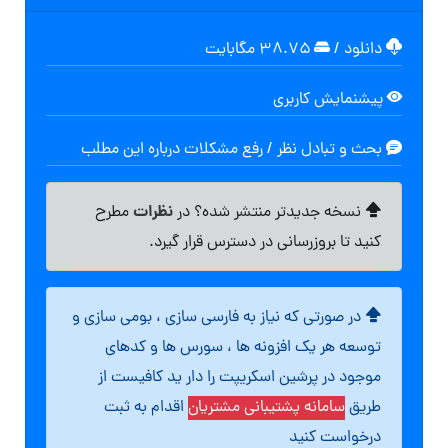
دانلود
/
۳۸.۷۵ مگابایت
پیشنمایش کاربری
بحث و تبادل نظر / رفع مشکلات درباره این مطلب
نظرات
نسخه جدیدتر منتشر شده؟ در
مطرح
کنید تا بروزرسانی در دسترس قرار گیرد.
در صورتی که نیاز به فارسی سازی ، بومی سازی و
توسعه هر یک افزونه ها ، سورس ها و کدهای
موجود در پرشین اسکریپت را دار ید کافیست از
طریق
سامانه پشتیبانی مشتریان
اقدام به ثبت
درخواست کنید