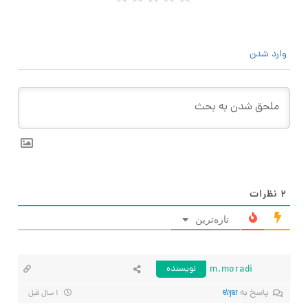
وارد شدن
۲
نظرات
تازه‌ترین
m.moradi
نویسنده
پاسخ به
elyar
۱ سال قبل