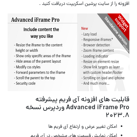
افزونه را از سایت پرشین اسکریپت دریافت کنید .
قابلیت های افزونه آی فریم پیشرفته
Advanced iFrame Pro وردپرس نسخه
۲۰۲۳.۸
امکان تغییر عرض و ارتفاع آی فریم ها
امکان نمایش قسمت های مشخص در آی فریم