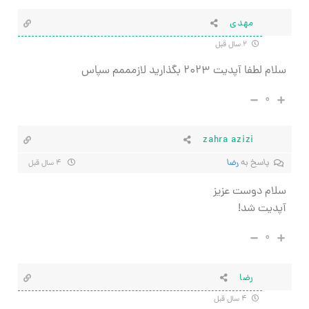
مهدی
۲ سال قبل
سلام لطفا آپدیت ۲۰۲۳ بگذارید لازمممم سپاس
۰
zahra azizi
پاسخ به
رضا
۴ سال قبل
سلام دوست عزیز
آپدیت شد!
۰
رضا
۴ سال قبل