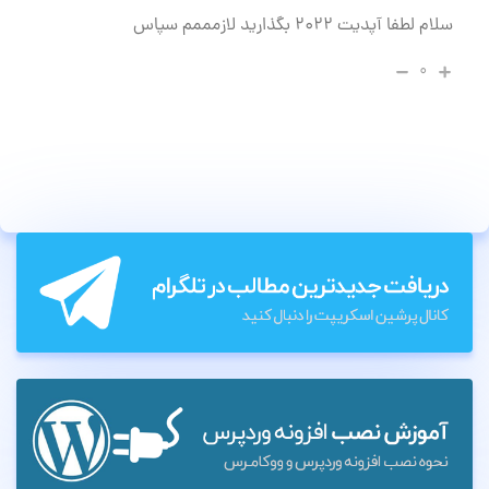
سلام لطفا آپدیت ۲۰۲۲ بگذارید لازمممم سپاس
۰