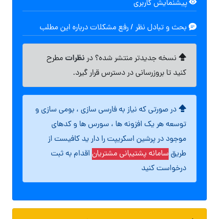
پیشنمایش کاربری
بحث و تبادل نظر / رفع مشکلات درباره این مطلب
نظرات
نسخه جدیدتر منتشر شده؟ در
مطرح
کنید تا بروزرسانی در دسترس قرار گیرد.
در صورتی که نیاز به فارسی سازی ، بومی سازی و
توسعه هر یک افزونه ها ، سورس ها و کدهای
موجود در پرشین اسکریپت را دار ید کافیست از
طریق
سامانه پشتیبانی مشتریان
اقدام به ثبت
درخواست کنید