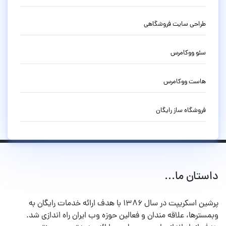
طراحی سایت فروشگاهی
سئو ووکامرس
هاست ووکامرس
فروشگاه ساز رایگان
داستان ما...
پرشین اسکریپت در سال ۱۳۸۶ با هدف ارائه خدمات رایگان به
وبمسترها، علاقه مندان و فعالین حوزه وب ایران راه اندازی شد.