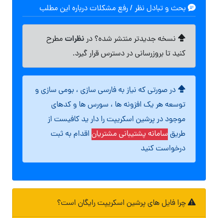
بحث و تبادل نظر / رفع مشکلات درباره این مطلب
نظرات
نسخه جدیدتر منتشر شده؟ در
مطرح
کنید تا بروزرسانی در دسترس قرار گیرد.
در صورتی که نیاز به فارسی سازی ، بومی سازی و
توسعه هر یک افزونه ها ، سورس ها و کدهای
موجود در پرشین اسکریپت را دار ید کافیست از
طریق
سامانه پشتیبانی مشتریان
اقدام به ثبت
درخواست کنید
چرا فایل های پرشین اسکریپت رایگان است؟