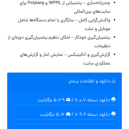
چندزبانه‌سازی – پشتیبانی از WPML و Polylang برای
سایت‌های بین‌المللی
واکنش‌گرایی کامل – سازگاری با تمام دستگاه‌ها شامل
موبایل و تبلت
پشتیبان‌گیری خودکار – امکان تنظیم پشتیبان‌گیری دوره‌ای از
تنظیمات
گزارش‌گیری و آنالیتیکس – نمایش آمار و گزارش‌های
عملکردی سایت
دانلود و اطلاعات بیشتر
دانلود نسخه ۸.۰.۷
/
۵.۳۹ مگابايت
دانلود نسخه ۷.۹.۲
/
۵.۱۶ مگابايت