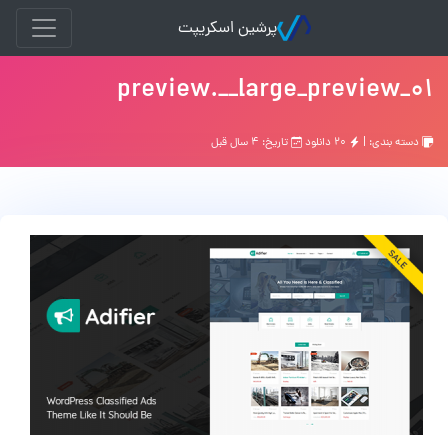
پرشین اسکریپت
01_preview.__large_preview
دسته بندی: |
۲۰ دانلود
تاریخ: ۴ سال قبل