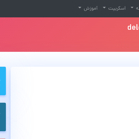
نه
اسکریپت
آموزش
de