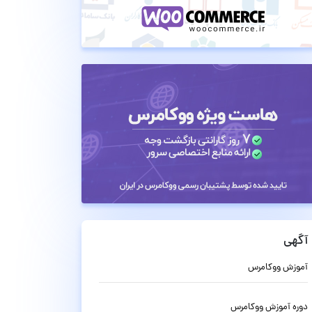
آگهی
آموزش ووکامرس
دوره آموزش ووکامرس