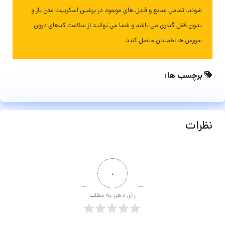
شوند. تمامی منابع و فایل های موجود در پرشین اسکریپت متن باز و
بدون قفل گذاری می باشد و شما می توانید از سلامت کدهای درون
سورس ها اطمینان حاصل کنید
برچسب ها:
نظرات
۰
رأی دهی به مطلب