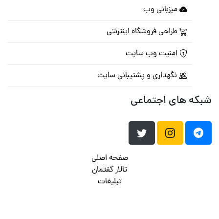
میزبانی وب
طراحی فروشگاه اینترنتی
امنیت وب سایت
نگهداری و پشتیبانی سایت
شبکه های اجتماعی
صفحه اصلی
تالار گفتمان
تبلیغات
تماس با ما
© تمامی حقوق متعلق به
پرشین اسکریپت
می باشد . ۱۳۸۵ - ۱۴۰۰
هاست وردپرس
فراداده