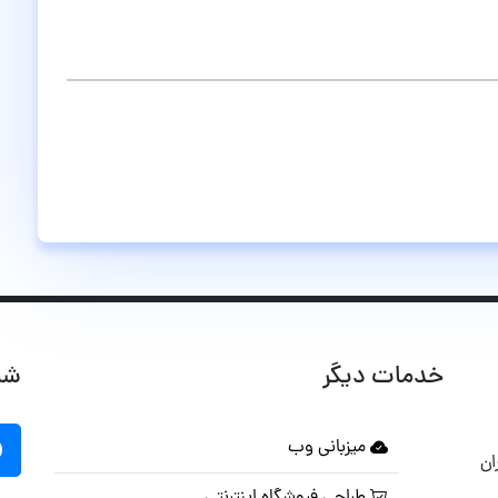
خدمات دیگر
شب
میزبانی وب
ان