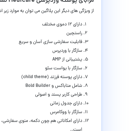
مزابای پوسته وردپرسی Medicare نسخه ی 1.7.3
از ویژگی های دیگر این پلاگین می توان به موارد زیر اش
دارای ۱۲ دموی مختلف
راستچین
قابلیت سفارشی سازی آسان و سریع
سازگار با وردپرس
پشتیبانی از AMP
سازگار با یواست سئو
دارای پوسته فرزند (child theme)
شامل متاباکس و Bold Builder
طراحی کاربر پسند و اصولی
دارای جدول زمانی
سازگار با ووکامرس
دارای امکاناتی هم چون دکمه، منوی سفارشی
است..