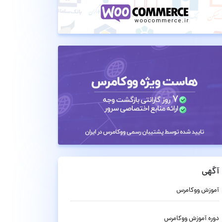
آگهی
آموزش ووکامرس
دوره آموزش ووکامرس