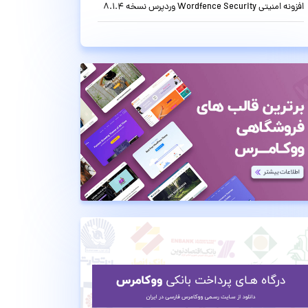
افزونه امنیتی Wordfence Security وردپرس نسخه 8.1.4