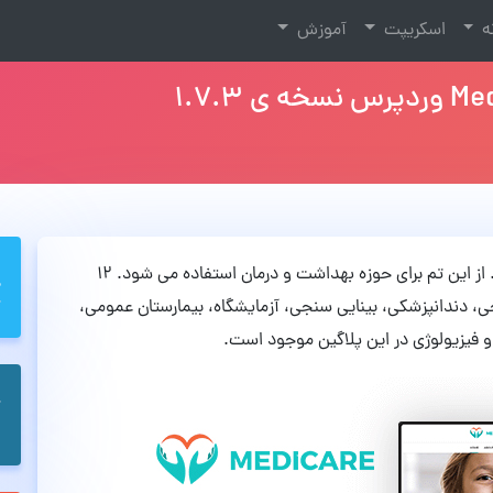
نه
اسکریپت
آموزش
۱۲
ی،
دندانپزشکی،
بینایی سنجی،
آزمایشگاه،
بیمارستان عمومی،
و فیزیولوژی در این پلاگین موجود است.