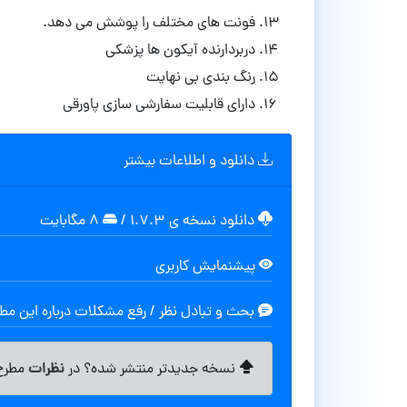
فونت های مختلف را پوشش می دهد.
دربردارنده آیکون ها پزشکی
رنگ بندی بی نهایت
دارای قابلیت سفارشی سازی پاورقی
دانلود و اطلاعات بیشتر
دانلود نسخه ی ۱.۷.۳
/
۸ مگابایت
پیشنمایش کاربری
بحث و تبادل نظر / رفع مشکلات درباره این م
نظرات
نسخه جدیدتر منتشر شده؟ در
مطرح 